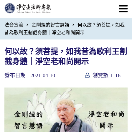
法音宣流
金剛經的智言慧語
何以故？須菩提，如我
昔為歌利王割截身體｜淨空老和尚開示
何以故？須菩提，如我昔為歌利王割
截身體｜淨空老和尚開示
發布日期 -
2021-04-10
瀏覽數 11161