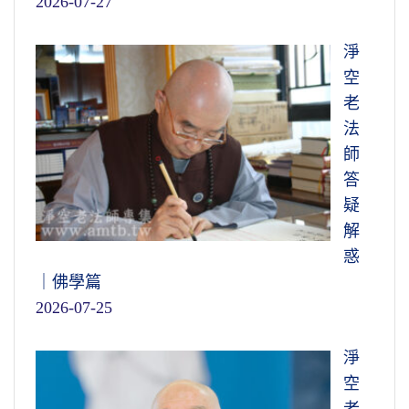
2026-07-27
淨
空
老
法
師
答
疑
解
惑
｜佛學篇
2026-07-25
淨
空