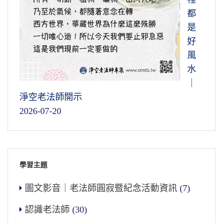
都
是
好
風
水
｜
淨空老法師開示
2026-07-20
學習主題
圖文影音｜老法師圓寂暨紀念活動資訊
(7)
認識老法師
(30)