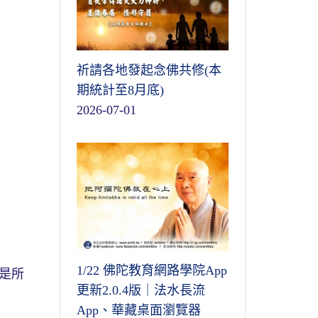
祈請各地發起念佛共修(本
期統計至8月底)
2026-07-01
1/22 佛陀教育網路學院App
是所
更新2.0.4版｜法水長流
App、華藏桌面瀏覽器