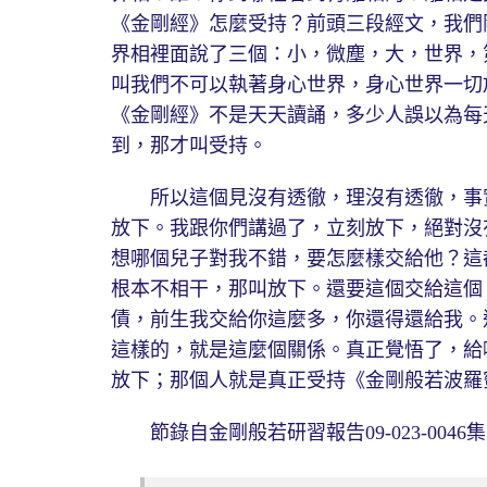
《金剛經》怎麼受持？前頭三段經文，我們
界相裡面說了三個：小，微塵，大，世界，
叫我們不可以執著身心世界，身心世界一切
《金剛經》不是天天讀誦，多少人誤以為每
到，那才叫受持。
所以這個見沒有透徹，理沒有透徹，事實
放下。我跟你們講過了，立刻放下，絕對沒
想哪個兒子對我不錯，要怎麼樣交給他？這
根本不相干，那叫放下。還要這個交給這個
債，前生我交給你這麼多，你還得還給我。
這樣的，就是這麼個關係。真正覺悟了，給
放下；那個人就是真正受持《金剛般若波羅
節錄自金剛般若研習報告09-023-0046集19