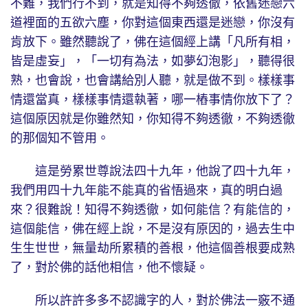
不難，我們行不到，就是知得不夠透徹，依舊迷戀六
道裡面的五欲六塵，你對這個東西還是迷戀，你沒有
肯放下。雖然聽說了，佛在這個經上講「凡所有相，
皆是虛妄」，「一切有為法，如夢幻泡影」，聽得很
熟，也會說，也會講給別人聽，就是做不到。樣樣事
情還當真，樣樣事情還執著，哪一樁事情你放下了？
這個原因就是你雖然知，你知得不夠透徹，不夠透徹
的那個知不管用。
這是勞累世尊說法四十九年，他說了四十九年，
我們用四十九年能不能真的省悟過來，真的明白過
來？很難說！知得不夠透徹，如何能信？有能信的，
這個能信，佛在經上說，不是沒有原因的，過去生中
生生世世，無量劫所累積的善根，他這個善根要成熟
了，對於佛的話他相信，他不懷疑。
所以許許多多不認識字的人，對於佛法一竅不通