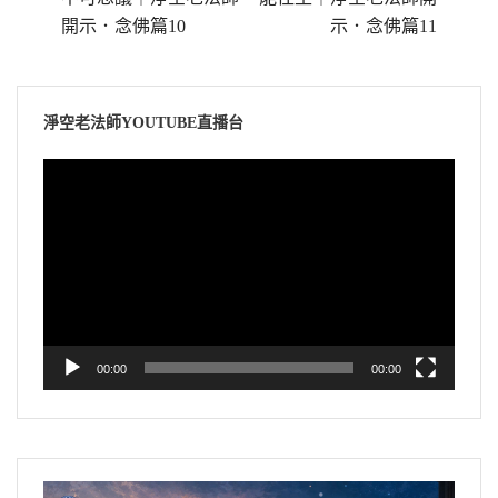
開示．念佛篇10
示．念佛篇11
淨空老法師YOUTUBE直播台
視
訊
播
放
器
00:00
00:00