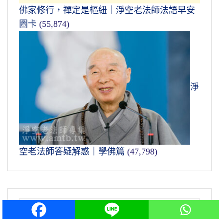
佛家修行，禪定是樞紐｜淨空老法師法語早安
圖卡
(55,874)
淨
空老法師答疑解惑｜學佛篇
(47,798)