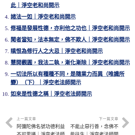
此｜淨空老和尚開示
諸法一如｜淨空老和尚開示
修福是發展性德，亦利他之功也｜淨空老和尚開示
聞者當知，法本無定，佛不欺人｜淨空老和尚開示
瞋恨為修行人之大忌｜淨空老和尚開示
慧開觀圓，我法二執，漸化漸除｜淨空老和尚開示
一切法所以有種種不同，是隨業力而異（唯識所
變）（下）｜淨空老法師開示
如來是性德之稱｜淨空老法師開示
上一篇文章
下一篇文章
阿彌陀佛名號功德利益
不能止惡行善，念佛不
不可思議｜淨空老法師
能往生｜淨空老法師開