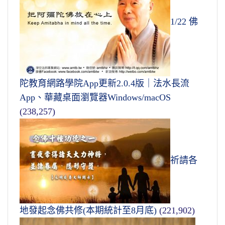
1/22 佛
陀教育網路學院App更新2.0.4版｜法水長流
App、華藏桌面瀏覽器Windows/macOS
(238,257)
祈請各
地發起念佛共修(本期統計至8月底)
(221,902)