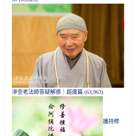
淨空老法師答疑解惑｜超度篇
(63,963)
護持修