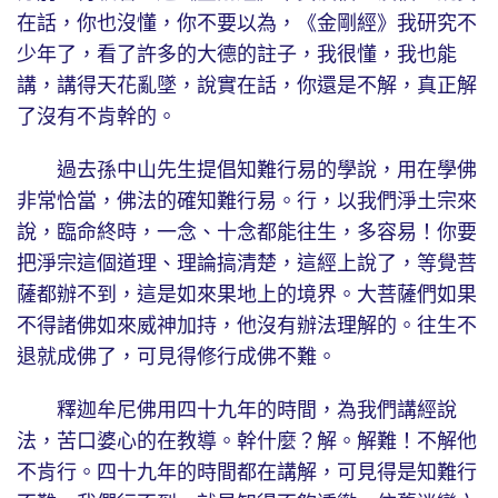
在話，你也沒懂，你不要以為，《金剛經》我研究不
少年了，看了許多的大德的註子，我很懂，我也能
講，講得天花亂墜，說實在話，你還是不解，真正解
了沒有不肯幹的。
過去孫中山先生提倡知難行易的學說，用在學佛
非常恰當，佛法的確知難行易。行，以我們淨土宗來
說，臨命終時，一念、十念都能往生，多容易！你要
把淨宗這個道理、理論搞清楚，這經上說了，等覺菩
薩都辦不到，這是如來果地上的境界。大菩薩們如果
不得諸佛如來威神加持，他沒有辦法理解的。往生不
退就成佛了，可見得修行成佛不難。
釋迦牟尼佛用四十九年的時間，為我們講經說
法，苦口婆心的在教導。幹什麼？解。解難！不解他
不肯行。四十九年的時間都在講解，可見得是知難行