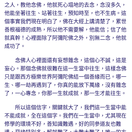
之人，教他念佛，他就死心塌地的去念，念沒多久，
他能坐著往生、站著往生，預知時至，也不生病。這
個事實我們現在明白了，佛在大經上講清楚了，累世
善根福德的成熟，所以他不需要解，他能信；信了他
就真幹！心裡面除了阿彌陀佛之外，別無二念，他就
成功了。
念佛人心裡面還有妄想雜念，這個心不誠，這是
妄心。那個念佛就很難在這一生當中往生，這樣念佛
只是跟西方極樂世界阿彌陀佛結一個善緣而已。哪一
生、哪一劫再遇到了，你真的能放下萬緣，沒有雜念
了，一心專念，你那一生就成就，那一生才能往生。
所以這個信字，關鍵就大了，我們這一生當中能
不能成就，全在這個字。我們在一生當中，尤其現在
修學的環境不好，善知識難遇，好的同參道友也難