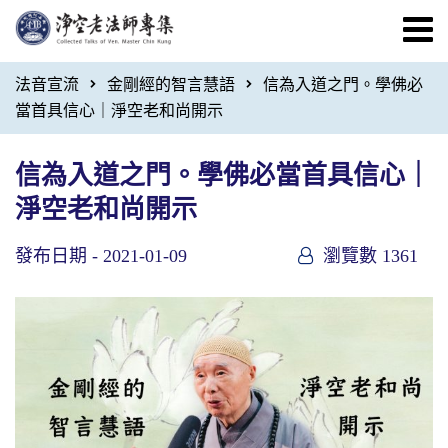
法音宣流
金剛經的智言慧語
信為入道之門。學佛必
當首具信心｜淨空老和尚開示
信為入道之門。學佛必當首具信心｜
淨空老和尚開示
發布日期 -
2021-01-09
瀏覽數 1361