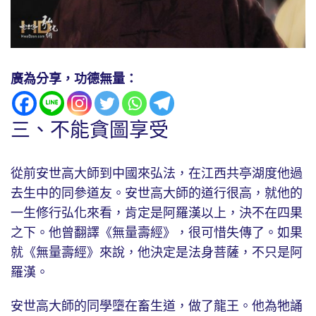
廣為分享，功德無量：
三、不能貪圖享受
從前安世高大師到中國來弘法，在江西共亭湖度他過
去生中的同參道友。安世高大師的道行很高，就他的
一生修行弘化來看，肯定是阿羅漢以上，決不在四果
之下。他曾翻譯《無量壽經》，很可惜失傳了。如果
就《無量壽經》來說，他決定是法身菩薩，不只是阿
羅漢。
安世高大師的同學墮在畜生道，做了龍王。他為牠誦