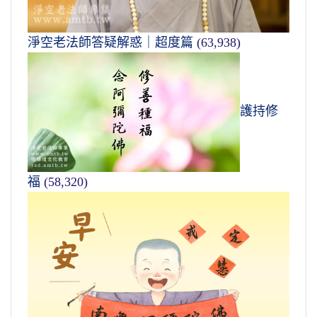
淨空老法師答疑解惑｜超度篇
(63,938)
護持修
福
(58,320)