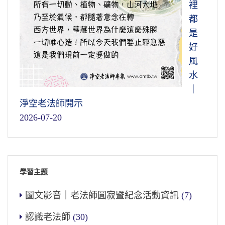
裡
都
是
好
風
水
｜
淨空老法師開示
2026-07-20
學習主題
圖文影音｜老法師圓寂暨紀念活動資訊
(7)
認識老法師
(30)