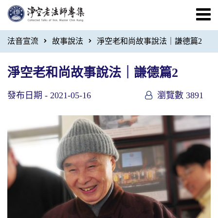
法音宣流
故事說法
淨空老和尚故事說法｜謙德篇2
淨空老和尚故事說法｜謙德篇2
發布日期 -
2021-05-16
瀏覽數 3891