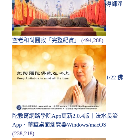
導師淨
空老和尚圓寂「完整紀實」
(494,288)
1/22 佛
陀教育網路學院App更新2.0.4版｜法水長流
App、華藏桌面瀏覽器Windows/macOS
(238,218)