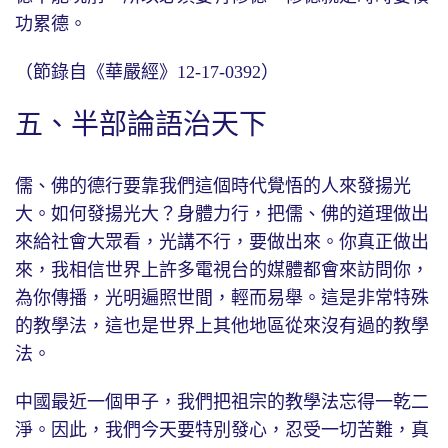
功累德。
（節錄自《華嚴經》12-17-0392）
五、半部論語治天下
儒、佛的德行要靠我們這個時代覺悟的人來發揚光
大。如何發揚光大？身體力行，把儒、佛的道理做出
來給社會大眾看，光講不行，要做出來。你真正做出
來，我相信世界上許多電視台的媒體都會來訪問你，
為你傳播，光明遍照世間，輕而易舉。這是非常特殊
的教學法，這也是世界上其他地區從來沒有過的教學
法。
中國最近一個甲子，我們把祖宗的教學法忘得一乾二
淨。因此，我們今天要特別發心，忍受一切苦難，真