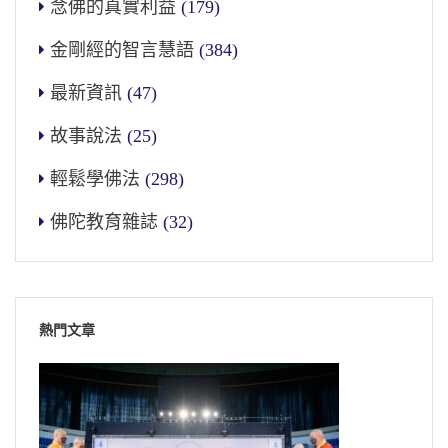
念佛的真實利益
(179)
金剛經的智言慧語
(384)
最新資訊
(47)
故事說法
(25)
輕鬆學佛法
(298)
佛陀教育雜誌
(32)
熱門文章