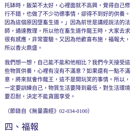
托缽時，飯菜不太好，心裡面就不高興，覺得自己修
行不錯，也做了不少功德事情，卻得不到好的供養。
因為這個原因墮畜生道。」因為前世是講經說法的法
師，通達教理，所以他在畜生道作龍王時，大家去求
很有感應，非常靈驗。又因為他歡喜布施，福報大，
所以香火鼎盛。
我們想一想，自己能不能和他相比？我們今天接受這
些物質供養，心裡有沒有不滿意？如果還有一點不滿
意，將來就會作龍王，這不是開玩笑的事情。所以，
一定要訓練自己，物質生活要降到最低，對生活環境
要忍耐，決定不能貪圖享受。
（節錄自《無量壽經》02-034-0100）
四、福報