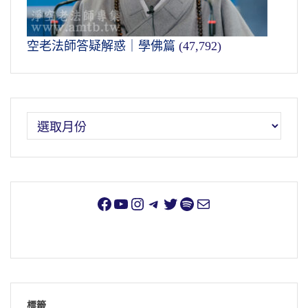
空老法師答疑解惑｜學佛篇
(47,792)
標籤