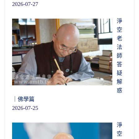
2026-07-27
淨
空
老
法
師
答
疑
解
惑
｜佛學篇
2026-07-25
淨
空