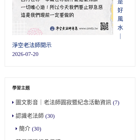
是
好
風
水
｜
淨空老法師開示
2026-07-20
學習主題
圖文影音｜老法師圓寂暨紀念活動資訊
(7)
認識老法師
(30)
簡介
(30)