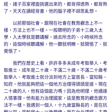
經、諸子百家裡面挑選出來的，都背得透熟，都背熟
了。天天在讀經背書，他的腦子裡不胡思亂想。
以前那個社會，跟現在社會在教育觀念上不一
樣，方法上也不一樣。一般聰明的子弟十三歲入太
學，入太學就是聽講解，過去所念的、小時候所念
的，這個時候聽講解，他一聽就明瞭，就開悟了、就
覺悟了。
我們在歷史上看，許許多多未成年考取舉人、考
取進士，成年是二十歲，不滿二十歲。不滿二十歲考
取舉人、考取進士就分派到地方上當首長、當知縣、
知府，他就能夠把這一個地方治理得頭頭是道。現在
二十歲的人，他有這個能力嗎﹖因為他明理，他通達
人情事理，他有能力治理國家，這是教育的觀念跟方
法不一樣。我遇到一個人，十九歲當縣長的，是在抗