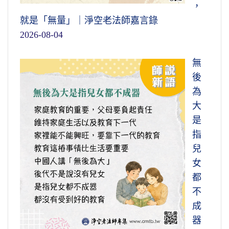
，
就是「無量」｜淨空老法師嘉言錄
2026-08-04
無
後
為
大
是
指
兒
女
都
不
成
器