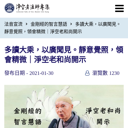
法音宣流
金剛經的智言慧語
多讀大乘，以廣聞見。
靜意覺照，領會精微｜淨空老和尚開示
多讀大乘，以廣聞見。靜意覺照，領
會精微｜淨空老和尚開示
發布日期 -
2021-01-30
瀏覽數 1230