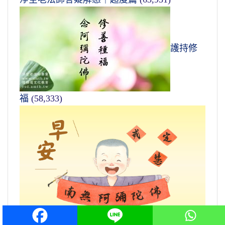
護持修
福
(58,333)