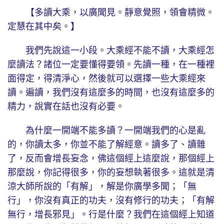
【多讀大乘，以廣聞見。靜意覺照，領會精微。
定慧在其中矣。】
我們先說這一小段。大乘經不能不讀，大乘經怎
麼讀法？諸位一定要懂得要領。先讀一種，在一種裡
面得定，得清淨心，然後就可以選擇一些大乘經來
讀。遍讀，我們沒有這麼多的時間，也沒有這麼多的
精力，說實在話也沒有必要。
為什麼一開端不能多讀？一開端我們的心是亂
的，你讀太多，你並不能了解經意。讀多了、讀雜
了，反而會增長妄念，佛這個經上這麼說，那個經上
那麼說，你記得很多，你的妄想執著很多。這就是清
涼大師所說的「有解」，解是你廣學多聞；「無
行」，你沒有真正的功夫，沒有修行的功夫；「有解
無行，增長邪見」。行是什麼？我們在這個經上知道