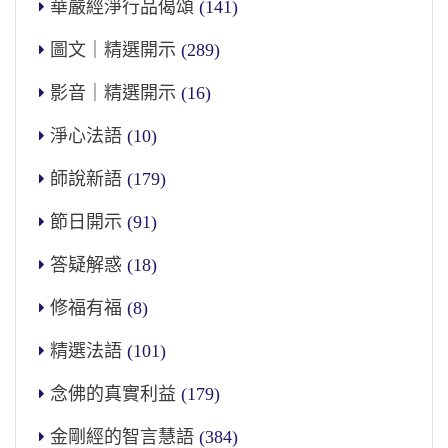
華嚴經淨行品偈頌
(141)
圖文｜精選開示
(289)
影音｜精選開示
(16)
淨心法語
(10)
師說新語
(179)
節日開示
(91)
答疑解惑
(18)
修福有福
(8)
精選法語
(101)
念佛的真實利益
(179)
金剛經的智言慧語
(384)