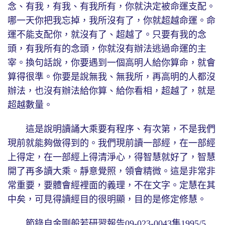
念、有我，有我、有我所有，你就決定被命運支配。
哪一天你把我忘掉，我所沒有了，你就超越命運。命
運不能支配你，就沒有了、超越了。只要有我的念
頭，有我所有的念頭，你就沒有辦法逃過命運的主
宰。換句話說，你要遇到一個高明人給你算命，就會
算得很準。你要是說無我、無我所，再高明的人都沒
辦法，也沒有辦法給你算、給你看相，超越了，就是
超越數量。
這是說明讀誦大乘要有程序、有次第，不是我們
現前就能夠做得到的。我們現前讀一部經，在一部經
上得定，在一部經上得清淨心，得智慧就好了，智慧
開了再多讀大乘。靜意覺照，領會精微。這是非常非
常重要，要體會經裡面的義理，不在文字。定慧在其
中矣，可見得讀經目的很明顯，目的是修定修慧。
節錄自金剛般若研習報告09-023-0043集1995/5