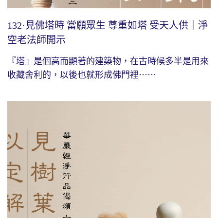
132·見佛塔時 當願眾生 尊重如塔 受天人供｜淨
空老法師開示
『塔』是個高而顯著的建築物，在古時候多半是用來
收藏舍利的，以後也就形成佛門裡⋯⋯