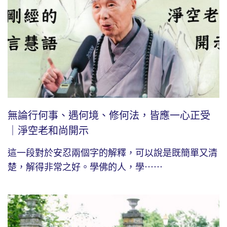
無論行何事、遇何境、修何法，皆應一心正受
｜淨空老和尚開示
這一段對於安忍兩個字的解釋，可以說是既簡單又清
楚，解得非常之好。學佛的人，學⋯⋯