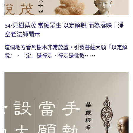
64·見樹葉茂 當願眾生 以定解脫 而為蔭映｜淨
空老法師開示
這個地方看到樹木非常茂盛，引發菩薩大願『以定解
脫』。「定」是禪定，禪定是佛教⋯⋯