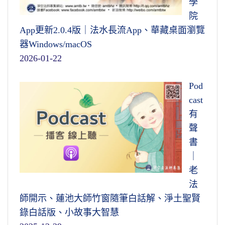
學
院
App更新2.0.4版｜法水長流App、華藏桌面瀏覽
器Windows/macOS
2026-01-22
Pod
cast
有
聲
書
｜
老
法
師開示、蓮池大師竹窗隨筆白話解、淨土聖賢
錄白話版、小故事大智慧