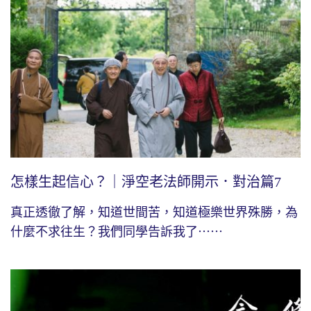
怎樣生起信心？｜淨空老法師開示．對治篇7
真正透徹了解，知道世間苦，知道極樂世界殊勝，為
什麼不求往生？我們同學告訴我了⋯⋯