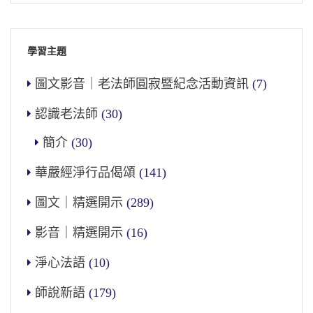
學習主題
圖文影音｜老法師圓寂暨紀念活動資訊
(7)
認識老法師
(30)
簡介
(30)
華嚴經淨行品偈頌
(141)
圖文｜精選開示
(289)
影音｜精選開示
(16)
淨心法語
(10)
師說新語
(179)