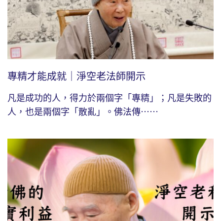
專精才能成就｜淨空老法師開示
凡是成功的人，得力於兩個字「專精」；凡是失敗的
人，也是兩個字「散亂」。佛法傳⋯⋯