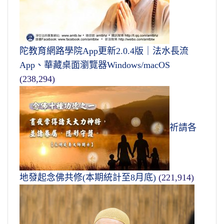
陀教育網路學院App更新2.0.4版｜法水長流
App、華藏桌面瀏覽器Windows/macOS
(238,294)
祈請各
地發起念佛共修(本期統計至8月底)
(221,914)