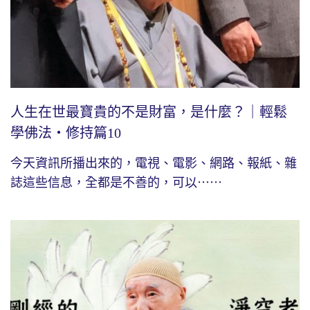
人生在世最寶貴的不是財富，是什麼？｜輕鬆
學佛法・修持篇10
今天資訊所播出來的，電視、電影、網路、報紙、雜
誌這些信息，全都是不善的，可以⋯⋯