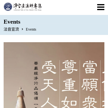
Events
法音宣流
Events