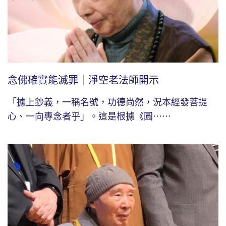
念佛確實能滅罪｜淨空老法師開示
「據上鈔義，一稱名號，功德尚然，況本經發菩提
心、一向專念者乎」。這是根據《圓⋯⋯