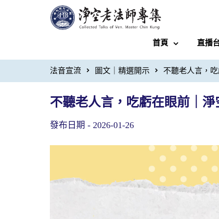
首頁
直播
法音宣流
圖文｜精選開示
不聽老人言，吃
不聽老人言，吃虧在眼前｜淨
發布日期 -
2026-01-26