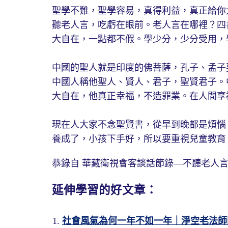
聖學不難，聖學容易，真得利益，真正給你
聽老人言，吃虧在眼前。老人言在哪裡？四
大自在，一點都不假。學少分，少分受用，
中國的聖人就是印度的佛菩薩，孔子、孟子
中國人稱他聖人、賢人、君子，聖賢君子。
大自在，他真正幸福，不造罪業。在人間享
現在人大家不念聖賢書，從早到晚都是煩惱
養成了，小孩下手好，所以要重視兒童教育
恭錄自 華藏衛視會客談話節錄—不聽老人言 吃虧
延伸學習的好文章：
社會風氣為何一年不如一年｜淨空老法師