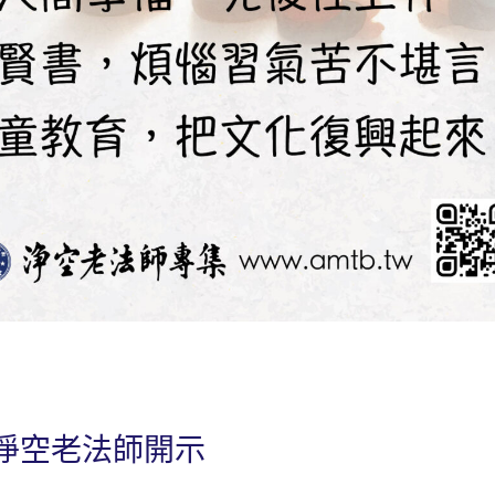
淨空老法師開示