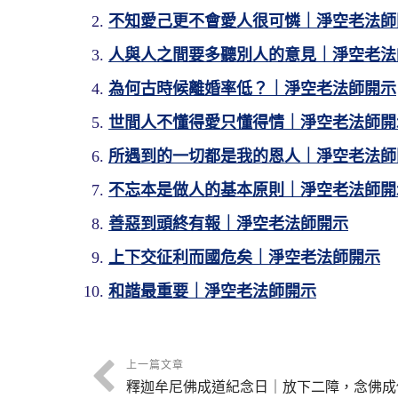
不知愛己更不會愛人很可憐｜淨空老法師
人與人之間要多聽別人的意見｜淨空老法
為何古時候離婚率低？｜淨空老法師開示
世間人不懂得愛只懂得情｜淨空老法師開
所遇到的一切都是我的恩人｜淨空老法師
不忘本是做人的基本原則｜淨空老法師開
善惡到頭終有報｜淨空老法師開示
上下交征利而國危矣｜淨空老法師開示
和諧最重要｜淨空老法師開示
上一篇文章
釋迦牟尼佛成道紀念日｜放下二障，念佛成