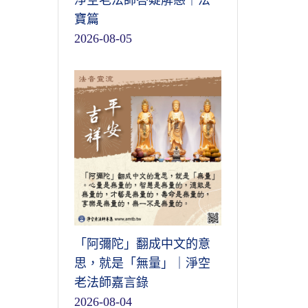
淨空老法師答疑解惑｜法
寶篇
2026-08-05
「阿彌陀」翻成中文的意
思，就是「無量」｜淨空
老法師嘉言錄
2026-08-04