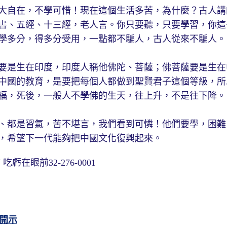
大自在，不學可惜！現在這個生活多苦，為什麼？古人講
書、五經、十三經，老人言。你只要聽，只要學習，你這
學多分，得多分受用，一點都不騙人，古人從來不騙人。
要是生在印度，印度人稱他佛陀、菩薩；佛菩薩要是生在
中國的教育，是要把每個人都做到聖賢君子這個等級，所
福，死後，一般人不學佛的生天，往上升，不是往下降。
、都是習氣，苦不堪言，我們看到可憐！他們要學，困難
，希望下一代能夠把中國文化復興起來。
在眼前32-276-0001
開示