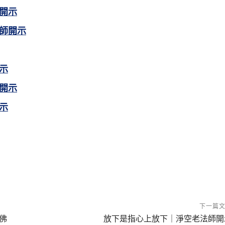
開示
師開示
示
開示
示
下一篇
佛
放下是指心上放下｜淨空老法師開