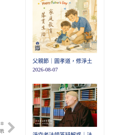
父親節｜圓孝道，修淨土
2026-08-07
文章
示