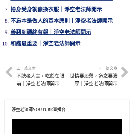
捨身受身就像換衣服｜淨空老法師開示
不忘本是做人的基本原則｜淨空老法師開示
善惡到頭終有報｜淨空老法師開示
和諧最重要｜淨空老法師開示
上一篇文章
下一篇文章
不聽老人言，吃虧在眼
世情要淡薄，道念要濃
前｜淨空老法師開示
厚｜淨空老法師開示
淨空老法師YOUTUBE直播台
視
訊