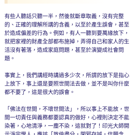
有些人聽話只聽一半，然後就斷章取義，沒有完整
的、正確的理解所講的含義，以至於產生誤會，甚至
於造成偏差的行為。例如，有人一聽到要萬緣放下，
就把家裡的財產全部都布施掉，弄得自己和家人的生
活沒有著落，造成家庭問題，甚至於演變成社會問
題。
事實上，我們講經時講過多少次，所謂的放下是指心
上放下，事上還是要照世間法去做，並不是叫你什麼
都不要了，這是很大的誤會。
「佛法在世間，不壞世間法」，所以事上不能放，世
間一切責任與義務都要認真的做好，心裡則決定不能
染著，心地清淨，一塵不染，這就對了！印光大師開
示淨宗學人，應該「敦倫盡分，閑邪存誠，信願念