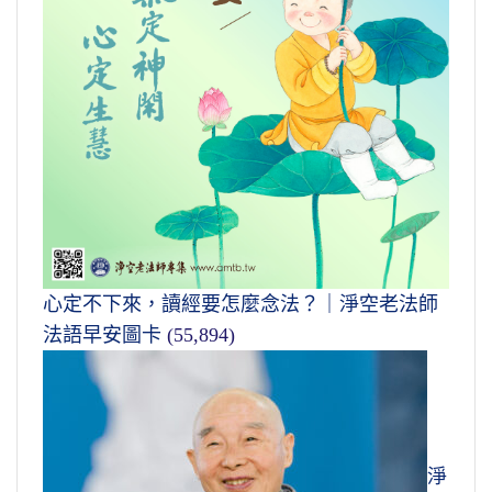
心定不下來，讀經要怎麼念法？｜淨空老法師
法語早安圖卡
(55,894)
淨