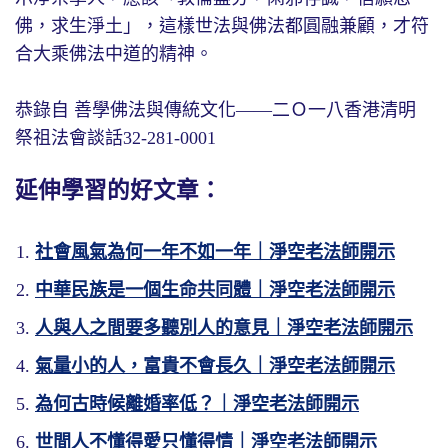
佛，求生淨土」，這樣世法與佛法都圓融兼顧，才符
合大乘佛法中道的精神。
恭錄自 善學佛法與傳統文化——二Ｏ一八香港清明
祭祖法會談話32-281-0001
延伸學習的好文章：
社會風氣為何一年不如一年｜淨空老法師開示
中華民族是一個生命共同體｜淨空老法師開示
人與人之間要多聽別人的意見｜淨空老法師開示
氣量小的人，富貴不會長久｜淨空老法師開示
為何古時候離婚率低？｜淨空老法師開示
世間人不懂得愛只懂得情｜淨空老法師開示