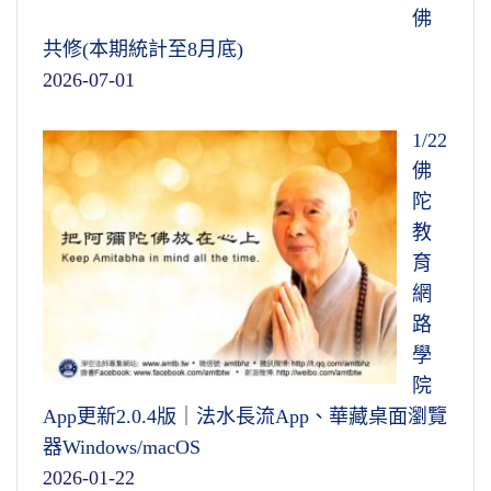
佛
共修(本期統計至8月底)
2026-07-01
1/22
佛
陀
教
育
網
路
學
院
App更新2.0.4版｜法水長流App、華藏桌面瀏覽
器Windows/macOS
2026-01-22