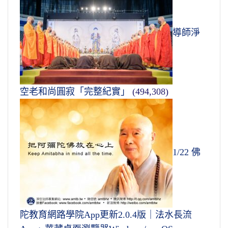
導師淨
空老和尚圓寂「完整紀實」
(494,308)
1/22 佛
陀教育網路學院App更新2.0.4版｜法水長流