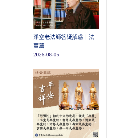
淨空老法師答疑解惑｜法
寶篇
2026-08-05