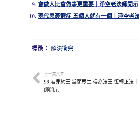
會做人比會做事更重要｜淨空老法師開示
現代患憂鬱症 五個人就有一個｜淨空老
標籤：
解決衝突
上一篇文章
98·若見於王 當願眾生 得為法王 恆轉正法
師開示