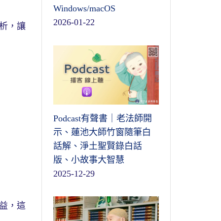
Windows/macOS
2026-01-22
析，讓
Podcast有聲書｜老法師開
示、蓮池大師竹窗隨筆白
話解、淨土聖賢錄白話
版、小故事大智慧
2025-12-29
益，這