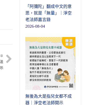
「阿彌陀」翻成中文的意
思，就是「無量」｜淨空
老法師嘉言錄
2026-08-04
文章
法
示
無後為大是指兒女都不成
器｜淨空老法師開示