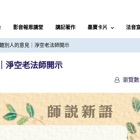
台
影音報恩講堂
講記著作
墨寶卡片
法音
聽別人的意見｜淨空老法師開示
｜淨空老法師開示
瀏覽數 