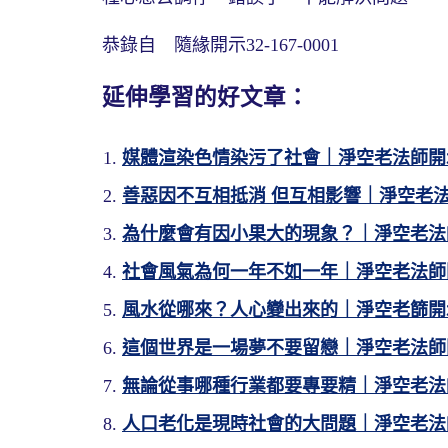
恭錄自 隨緣開示32-167-0001
延伸學習的好文章：
媒體渲染色情染污了社會｜淨空老法師開
善惡因不互相抵消 但互相影響｜淨空老
為什麼會有因小果大的現象？｜淨空老法
社會風氣為何一年不如一年｜淨空老法師
風水從哪來？人心變出來的｜淨空老篩開
這個世界是一場夢不要留戀｜淨空老法師
無論從事哪種行業都要專要精｜淨空老法
人口老化是現時社會的大問題｜淨空老法