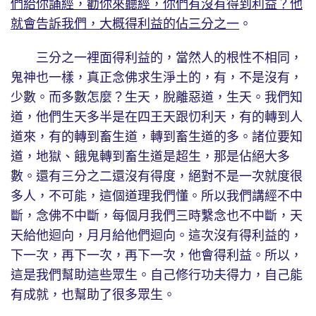
們給你誦經，勸你來聽經，你們有沒有得到利益？他
就會告訴我們，大概得利益的佔三分之一
。
三分之一裡面得利益的，當然人的根性不相同，
鬼神也一樣，真正念佛求生淨土的，有，不是沒有，
少數。而多數怎麼？生天，脫離惡道，生天。我們知
道，他們生天多半是在四王天跟忉利天，有的轉到人
道來，有的轉到畜生道，轉到畜生道的多。諸位要知
道，地獄、餓鬼轉到畜生道是超生，那是佔絕大多
數。還有三分之二還沒有得度，絕對不是一次就度很
多人，不可能，這個道理我們懂。所以我們講經不中
斷，念佛不中斷，每個月我們三時繫念也不中斷，天
天給他迴向，月月給他們迴向。這次沒有得利益的，
下一次，再下一次，再下一次，他會得利益。所以，
這是我們幫助這些眾生。自己修行功夫得力，自己能
有成就，也幫助了很多眾生。