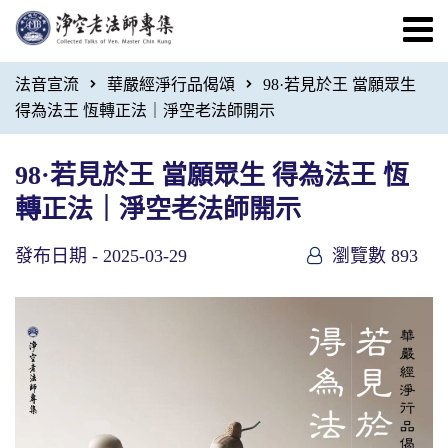
法音宣流
華嚴經淨行品偈頌
98·若見於王 當願眾生
得為法王 恆轉正法｜淨空老法師開示
98·若見於王 當願眾生 得為法王 恆
轉正法｜淨空老法師開示
發布日期 -
2025-03-29
瀏覽數 893