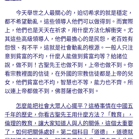
今天舉世之人最關心的，迫切希求的就是穩定，
都不希望動亂。這些領導人他們可以做得到。而實際
上，他們也是天天在祈求，用什麼方法化解衝突。尤
其這些高級領導人，他們最擔心的是民怨，老百姓有
怨恨、有不平，這就是社會動亂的根源。一般人只注
意到貧富的不均，什麼人能做到貧富均等？給諸位
說，做不到！古聖先王也做不到，上帝也做不到。你
看宗教裡面的信徒，在外國的宗教信徒都是上帝的兒
女，他們貧富也不均，智慧也不等，能力也不齊。所
以連上帝都做不到，佛菩薩也做不到。
怎麼能把社會大眾人心擺平？這樁事情在中國五
千年的歷史，你看古聖先王用什麼方法？「教育」，
倫理的教育，讓大家知道人與人的關係，這個太重要
了，如何把關係處好。第二個科目「道德」，道德就