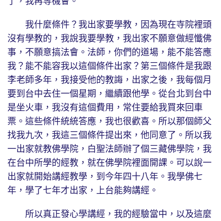
了，我再等機會。
我什麼條件？我出家要學教，因為現在寺院裡頭
沒有學教的，我說我要學教，我出家不願意做經懺佛
事，不願意搞法會。法師，你們的道場，能不能答應
我？能不能容我以這個條件出家？第三個條件是我跟
李老師多年，我接受他的教誨，出家之後，我每個月
要到台中去住一個星期，繼續跟他學。從台北到台中
是坐火車，我沒有這個費用，常住要給我買來回車
票。這些條件統統答應，我也很歡喜。所以那個師父
找我九次，我這三個條件提出來，他同意了。所以我
一出家就教佛學院，白聖法師辦了個三藏佛學院，我
在台中所學的經教，就在佛學院裡面開課。可以說一
出家就開始講經教學，到今年四十八年。我學佛七
年，學了七年才出家，上台能夠講經。
所以真正發心學講經，我的經驗當中，以及這麼