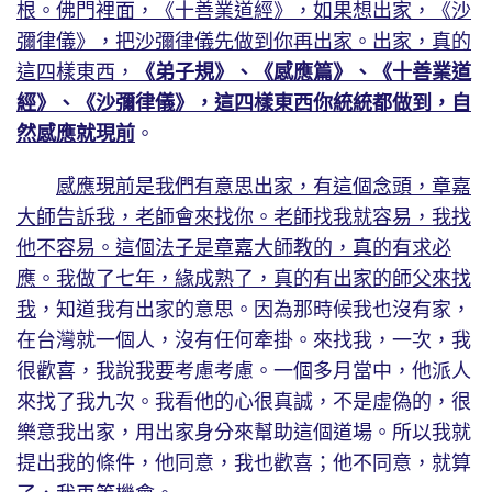
根。佛門裡面，《十善業道經》，如果想出家，《沙
彌律儀》，把沙彌律儀先做到你再出家。出家，真的
這四樣東西，
《弟子規》、《感應篇》、《十善業道
經》、《沙彌律儀》，這四樣東西你統統都做到，自
然感應就現前
。
感應現前是我們有意思出家，有這個念頭，章嘉
大師告訴我，老師會來找你。老師找我就容易，我找
他不容易。這個法子是章嘉大師教的，真的有求必
應。我做了七年，緣成熟了，真的有出家的師父來找
我
，知道我有出家的意思。因為那時候我也沒有家，
在台灣就一個人，沒有任何牽掛。來找我，一次，我
很歡喜，我說我要考慮考慮。一個多月當中，他派人
來找了我九次。我看他的心很真誠，不是虛偽的，很
樂意我出家，用出家身分來幫助這個道場。所以我就
提出我的條件，他同意，我也歡喜；他不同意，就算