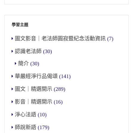
學習主題
圖文影音｜老法師圓寂暨紀念活動資訊
(7)
認識老法師
(30)
簡介
(30)
華嚴經淨行品偈頌
(141)
圖文｜精選開示
(289)
影音｜精選開示
(16)
淨心法語
(10)
師說新語
(179)