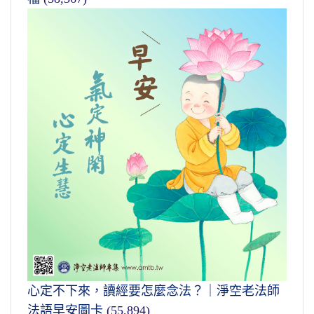
心定不下來，讀經要怎麼念法？｜淨空老法師
法語早安圖卡
(55,894)