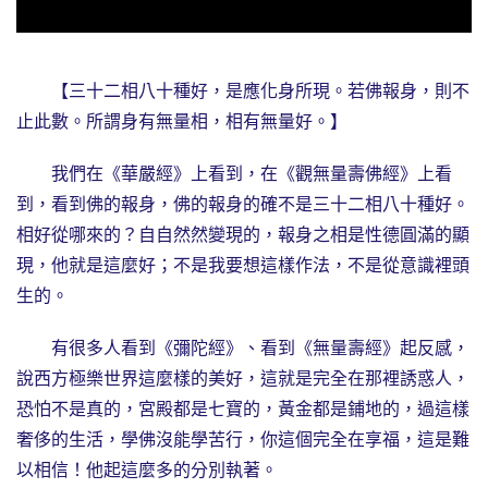
【三十二相八十種好，是應化身所現。若佛報身，則不
止此數。所謂身有無量相，相有無量好。】
我們在《華嚴經》上看到，在《觀無量壽佛經》上看
到，看到佛的報身，佛的報身的確不是三十二相八十種好。
相好從哪來的？自自然然變現的，報身之相是性德圓滿的顯
現，他就是這麼好；不是我要想這樣作法，不是從意識裡頭
生的。
有很多人看到《彌陀經》、看到《無量壽經》起反感，
說西方極樂世界這麼樣的美好，這就是完全在那裡誘惑人，
恐怕不是真的，宮殿都是七寶的，黃金都是鋪地的，過這樣
奢侈的生活，學佛沒能學苦行，你這個完全在享福，這是難
以相信！他起這麼多的分別執著。