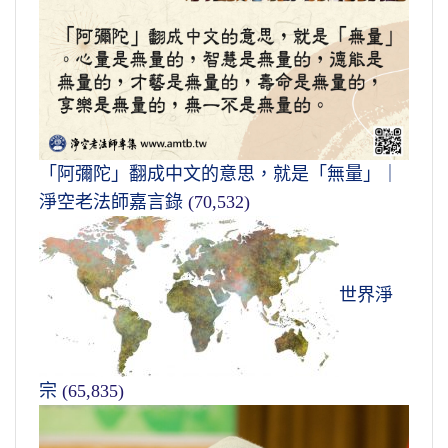
「阿彌陀」翻成中文的意思，就是「無量」｜
淨空老法師嘉言錄
(70,532)
世界淨
宗
(65,835)