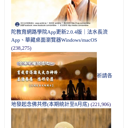
陀教育網路學院App更新2.0.4版｜法水長流
App、華藏桌面瀏覽器Windows/macOS
(238,275)
祈請各
地發起念佛共修(本期統計至8月底)
(221,906)