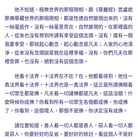
他不知道，極樂世界的那個現相，跟《華嚴經》毘盧遮
那佛華藏世界的那個現相，都是性德自然變現出來的，沒有
一絲毫造作，沒有一絲毫意思在，自然變現的。在那裡面的
人，從來也沒有想到所謂有享受這個念頭，沒有！還有一個
我要享受，那就起心動念，起心動念是凡夫；人家的心地清
淨，從來沒有念頭說是我在這裡享福，沒有，你們凡夫在那
裡受罪，也沒有，絕對沒有這個念頭。
他看十法界，十法界在不在？在，他都看得到，他住一
真法界看十法界，十法界也是一真法界，這正是所謂佛眼看
一切眾生都是佛。凡夫看一切諸佛都是凡夫，這話沒錯！什
麼時候你成佛？你看到所有一切眾生各個都成佛，你成佛
了。你看到，這個壞人，那個不是佛，你決定沒有成佛。
諸位要知道，善人看一切人都是善人，惡人看一切人都
是惡人，你要好好的反省，要好好的檢討。看這個人不是好