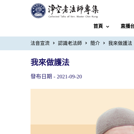
首頁
直播
法音宣流
認識老法師
簡介
我來做護法
我來做護法
發布日期 -
2021-09-20