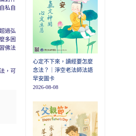
自私自
超過弘
麼多困
習佛法
心定不下來，讀經要怎麼
念法？｜淨空老法師法語
法，可
早安圖卡
2026-08-08