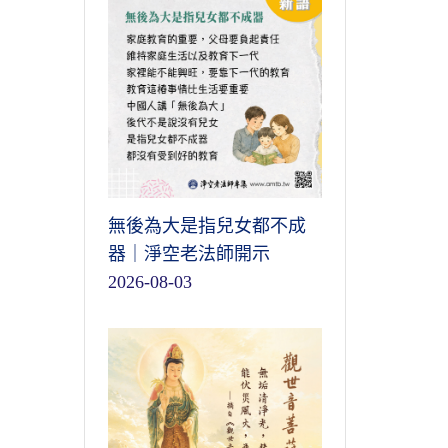
無後為大是指兒女都不成
器｜淨空老法師開示
2026-08-03