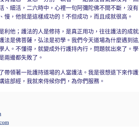
活、細活，二六時中，心裡一句阿彌陀佛不間不斷，沒有
、慢，他就是這樣成功的！不但成功，而且成就很高。
利他；護法的人是修持，是真正用功，往往護法的成就
護法是佛菩薩，弘法是初學。我們今天道場為什麼遇到這
學人。不懂得，就變成外行護持內行，問題就出來了。學
是兩邊都失敗了。
帶領著一批護持道場的人當護法。我是很想退下來作護
講這部經，我就來侍候你們，為你們服務。
m
.com