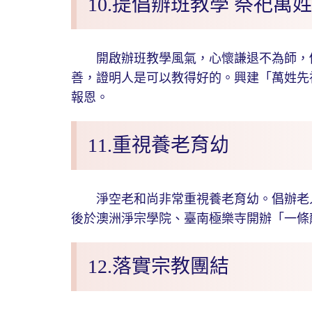
10.提倡辦班教學 祭祀萬
開啟辦班教學風氣，心懷謙退不為師，促
善，證明人是可以教得好的。興建「萬姓先
報恩。
11.重視養老育幼
淨空老和尚非常重視養老育幼。倡辦老人
後於澳洲淨宗學院、臺南極樂寺開辦「一條
12.落實宗教團結