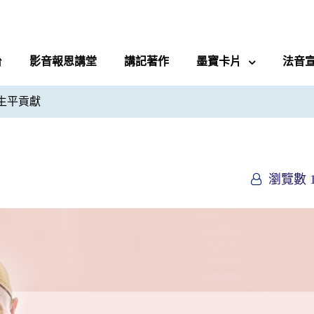
台
影音報恩講堂
講記著作
墨寶卡片
法音
生平貢獻
瀏覽數 1