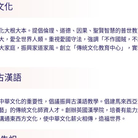
文化
大根大本。提倡倫理、道德、因果、聖賢智慧的普世教
大，愛全世界人類。重視愛國守法，強調「不作國賊，不
大家庭，振興家道家風。創立「傳統文化教育中心」，實
古漢語
華文化的重要性，倡議振興古漢語教學。倡建馬來西亞
藝」的傳統文化師資人才。創辦英國漢學院，培養有能力
溝通東西方文化，使中華文化薪火相傳，造福世界。