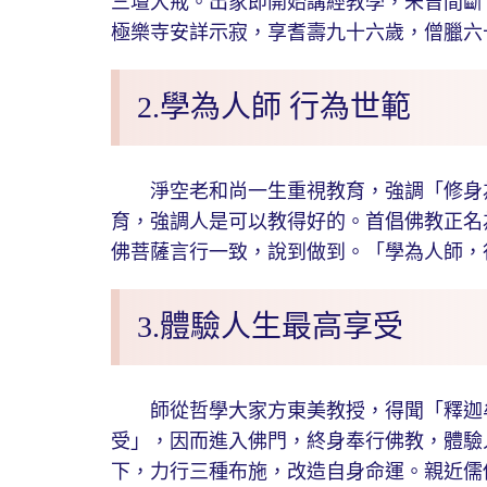
三壇大戒。出家即開始講經教學，未曾間斷
極樂寺安詳示寂，享耆壽九十六歲，僧臘六
2.學為人師 行為世範
淨空老和尚一生重視教育，強調「修身為
育，強調人是可以教得好的。首倡佛教正名
佛菩薩言行一致，說到做到。「學為人師，
3.體驗人生最高享受
師從哲學大家方東美教授，得聞「釋迦牟
受」，因而進入佛門，終身奉行佛教，體驗
下，力行三種布施，改造自身命運。親近儒