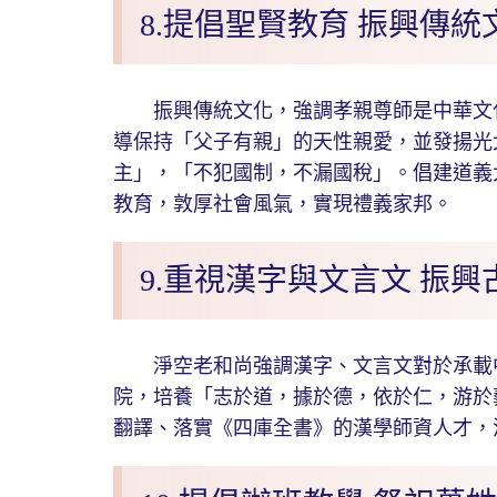
8.提倡聖賢教育 振興傳統
振興傳統文化，強調孝親尊師是中華文化
導保持「父子有親」的天性親愛，並發揚光
主」，「不犯國制，不漏國稅」。倡建道義
教育，敦厚社會風氣，實現禮義家邦。
9.重視漢字與文言文 振興
淨空老和尚強調漢字、文言文對於承載中
院，培養「志於道，據於德，依於仁，游於
翻譯、落實《四庫全書》的漢學師資人才，