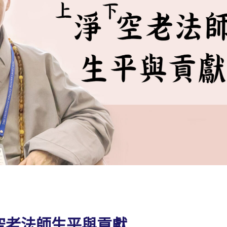
空老法師生平與貢獻