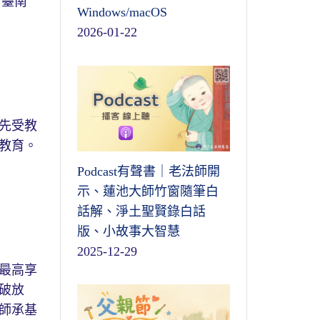
於臺南
Windows/macOS
2026-01-22
先受教
教育。
Podcast有聲書｜老法師開
示、蓮池大師竹窗隨筆白
話解、淨土聖賢錄白話
版、小故事大智慧
2025-12-29
最高享
破放
師承基