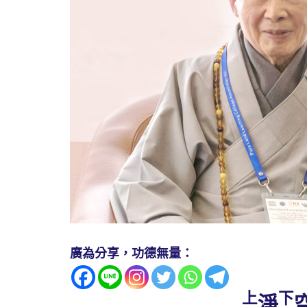
廣為分享，功德無量：
上
下
淨