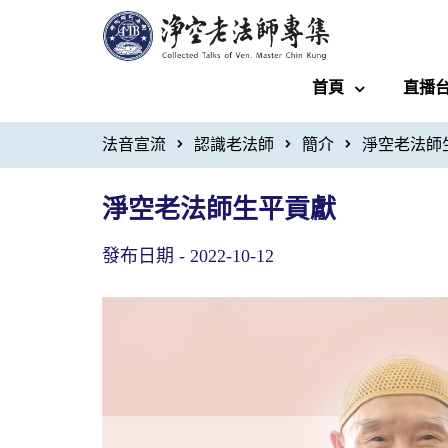
首頁
直播
法音宣流
認識老法師
簡介
淨空老法師
淨空老法師生平貢獻
發布日期 -
2022-10-12