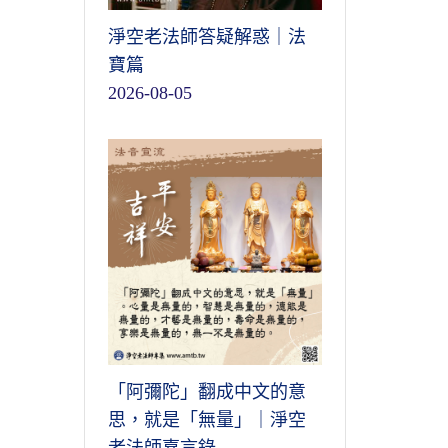
淨空老法師答疑解惑｜法
寶篇
2026-08-05
「阿彌陀」翻成中文的意
思，就是「無量」｜淨空