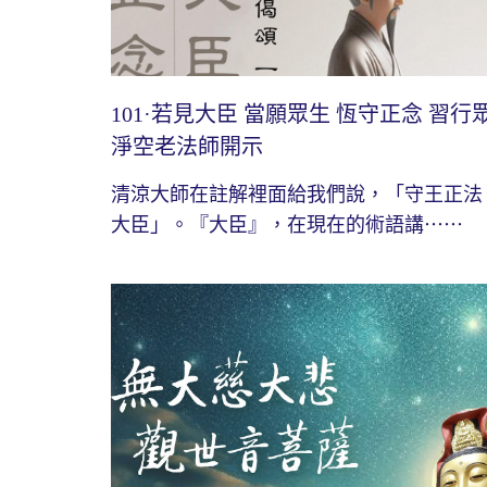
101·若見大臣 當願眾生 恆守正念 習行
淨空老法師開示
清涼大師在註解裡面給我們說，「守王正法
大臣」。『大臣』，在現在的術語講⋯⋯