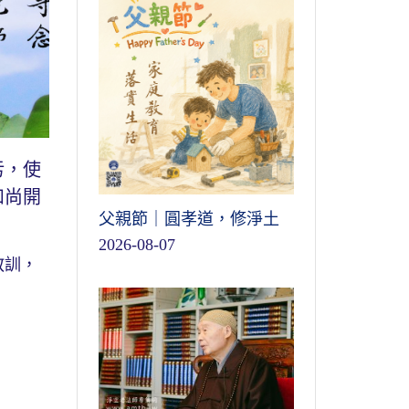
污，使
和尚開
父親節｜圓孝道，修淨土
2026-08-07
教訓，