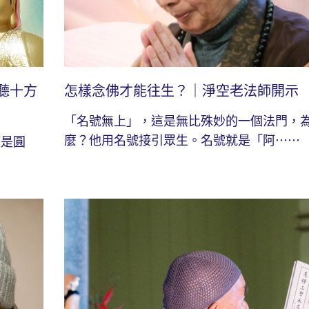
聽十方
怎樣念佛才能往生？｜淨空老法師開示
「名號無上」，這是無比殊妙的一個法門，
麼？他用名號接引眾生。名號就是「阿⋯⋯
這是圓