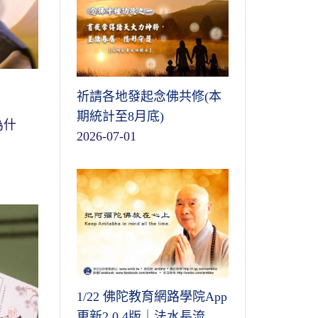
祈請各地發起念佛共修(本
期統計至8月底)
為什
2026-07-01
1/22 佛陀教育網路學院App
更新2.0.4版｜法水長流