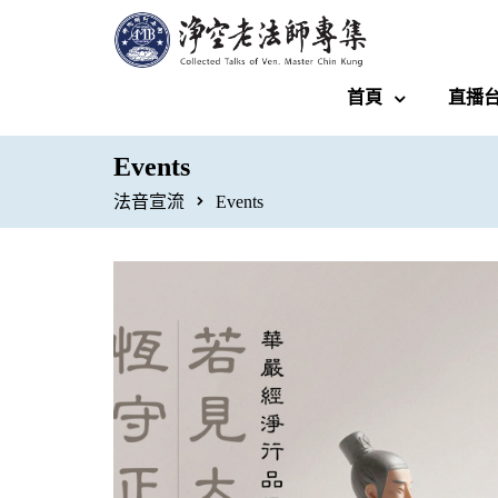
首頁
直播
Events
法音宣流
Events