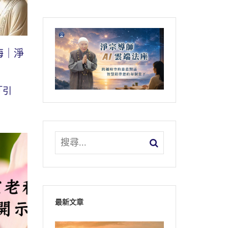
海｜淨
「引
最新文章