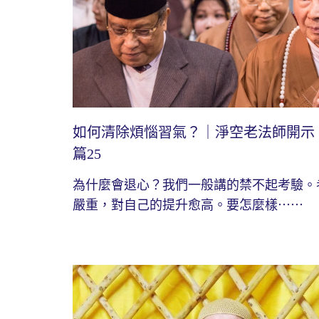
如何清除煩惱習氣？｜淨空老法師開示
篇25
為什麼會退心？我們一般講的禁不起考驗。
嚴重，對自己的提升愈高。要怎麼樣⋯⋯