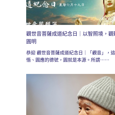
觀世音菩薩成道紀念日｜以智照境，觀
圓明
恭迎 觀世音菩薩成道紀念日｜「觀音」，
悟、圓應的德號，圓就是本源。所謂⋯⋯