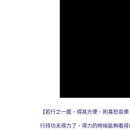
【若行之一面，得其方便，則喜怒哀樂，
行持功夫得力了，得力的時候能夠看得出