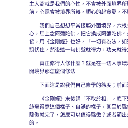
主人翁就是我們的心性，不會被外面境界所
前，心還會被境界所轉，順心的起貪愛，不
我們自己想想平常接觸外面境界，六根接
心，馬上念阿彌陀佛，把它換成阿彌陀佛。
發，用《金剛經》也好，「一切有為法，如
頭伏住，然後這一句佛號就得力，功夫就得
真正修行人修什麼？就是在一切人事環境
開境界那怎麼個修法！
下面這是說我們自己修學的態度；前面這
《金剛經》末後講「不取於相」，底下還
絲毫得意這個樣子、自滿的樣子，甚至於驕
驕傲就完了，怎麼可以值得驕傲？或者顯出
的。