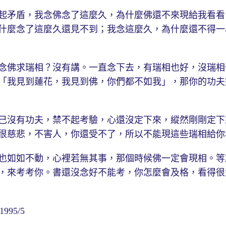
矛盾，我念佛念了這麼久，為什麼佛還不來現給我看看
什麼念了這麼久還見不到；我念這麼久，為什麼還不得一
佛求瑞相？沒有講。一直念下去，有瑞相也好，沒瑞相
「我見到蓮花，我見到佛，你們都不如我」，那你的功夫
沒有功夫，禁不起考驗，心還沒定下來，縱然剛剛定下
很慈悲，不害人，你還受不了，所以不能現這些瑞相給你
如如不動，心裡若無其事，那個時候佛一定會現相。等
，來考考你。書還沒念好不能考，你怎麼會及格，看得很
95/5