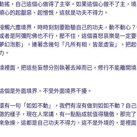
動搖，自己這個心做得了主宰。如果這個心做不了主，境
順心的起厭惡、起憎恨，這就是功夫不得力。
觸六塵境界，時時刻刻要勘驗自己的功夫，動不動心？
或者是阿彌陀佛也不行，壓不住，這個喜怒哀樂是一定要
夢幻泡影」，連著念幾句「凡所有相，皆是虛妄」，把起
力。
裡面，把這些妄想分別執著去掉而已。修行不能離開境
個是外面境界，不受外面境界干擾。
有一句「如如不動」，我們有沒有做到如如不動？自己
傲的樣子，現在人常講，有一點點成就值得驕傲，那完了
來急燥，這都是自己功夫不得力，這不是外境的，是裡面