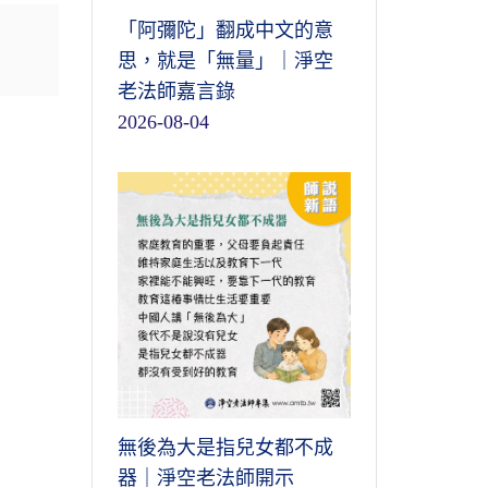
「阿彌陀」翻成中文的意
思，就是「無量」｜淨空
老法師嘉言錄
2026-08-04
無後為大是指兒女都不成
器｜淨空老法師開示