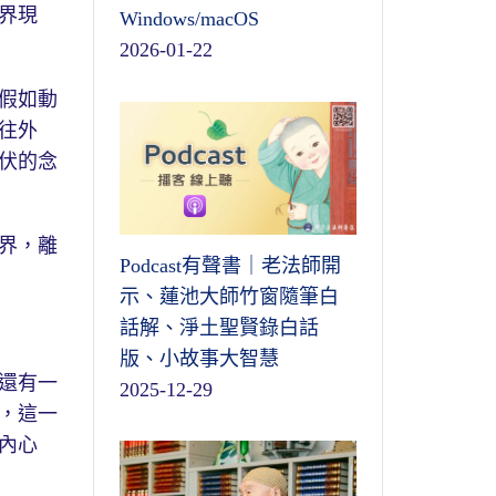
界現
Windows/macOS
2026-01-22
假如動
往外
伏的念
界，離
Podcast有聲書｜老法師開
示、蓮池大師竹窗隨筆白
話解、淨土聖賢錄白話
版、小故事大智慧
還有一
2025-12-29
，這一
內心