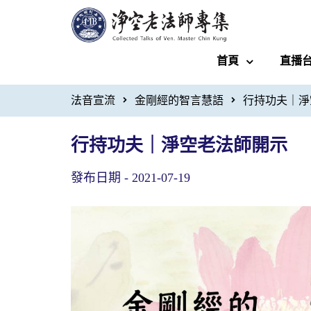
首頁
直播
法音宣流
金剛經的智言慧語
行持功夫｜淨
行持功夫｜淨空老法師開示
發布日期 -
2021-07-19