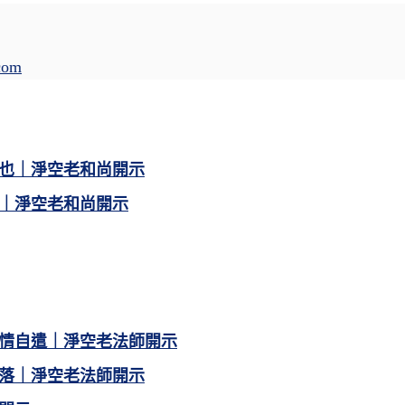
com
也｜淨空老和尚開示
｜淨空老和尚開示
情自遣｜淨空老法師開示
落｜淨空老法師開示