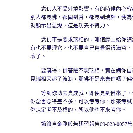
念佛人不受外境影響，有的時候內心會起
別人都見佛，都聞到香，都見到瑞相，我為
就顯示出急燥，這是功夫不得力。
念佛不是要求瑞相的，哪個經上給你講念
有也不要理它，也不要自己自覺得很滿意，
壞了。
要曉得，佛菩薩不現瑞相，實在講你自己
見瑞相又起了波浪，那佛不是來害你嗎？佛
等到你功夫真成就，即使見到佛來了，也
你念書念得差不多，可以考考你，那來考試
你決定考不及格的，所以他也不來考你。
節錄自金剛般若研習報告09-023-0057集19