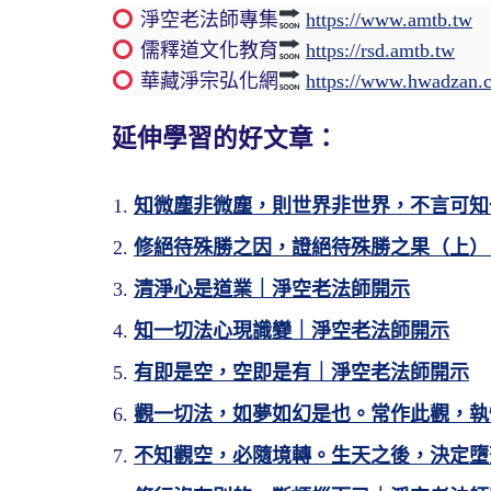
淨空老法師專集
https://www.amtb.tw
儒釋道文化教育
https://rsd.amtb.tw
華藏淨宗弘化網
https://www.hwadzan.
延伸學習的好文章：
知微塵非微塵，則世界非世界，不言可知
修絕待殊勝之因，證絕待殊勝之果（上）
清淨心是道業｜淨空老法師開示
知一切法心現識變｜淨空老法師開示
有即是空，空即是有｜淨空老法師開示
觀一切法，如夢如幻是也。常作此觀，執
不知觀空，必隨境轉。生天之後，決定墮