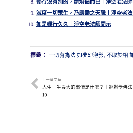
修行沒有別的，斷煩惱而已｜淨空老法師
滅度一切眾生，乃應盡之天職｜淨空老法
如是觀行久久｜淨空老法師開示
標籤：
一切有為法 如夢幻泡影
,
不取於相 
上一篇文章
人生一生最大的事情是什麼？｜輕鬆學佛法
10