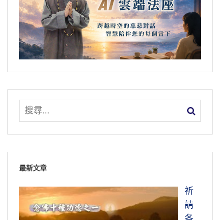
最新文章
祈
請
各