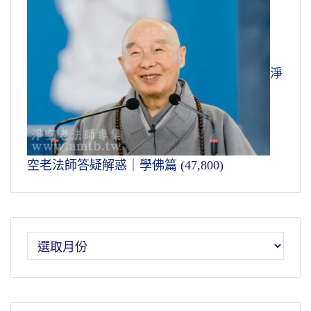
淨
空老法師答疑解惑｜學佛篇
(47,800)