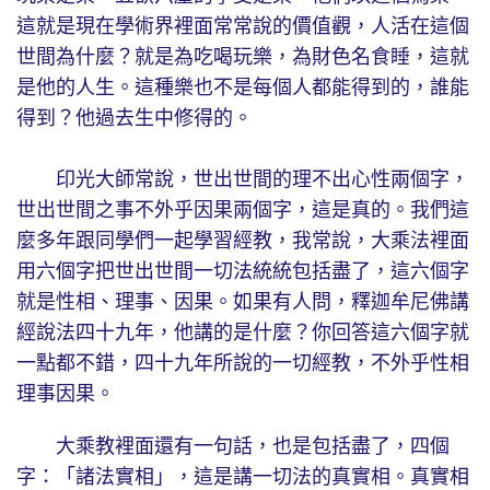
這就是現在學術界裡面常常說的價值觀，人活在這個
世間為什麼？就是為吃喝玩樂，為財色名食睡，這就
是他的人生。這種樂也不是每個人都能得到的，誰能
得到？他過去生中修得的。
印光大師常說，世出世間的理不出心性兩個字，
世出世間之事不外乎因果兩個字，這是真的。我們這
麼多年跟同學們一起學習經教，我常說，大乘法裡面
用六個字把世出世間一切法統統包括盡了，這六個字
就是性相、理事、因果。如果有人問，釋迦牟尼佛講
經說法四十九年，他講的是什麼？你回答這六個字就
一點都不錯，四十九年所說的一切經教，不外乎性相
理事因果。
大乘教裡面還有一句話，也是包括盡了，四個
字：「諸法實相」，這是講一切法的真實相。真實相