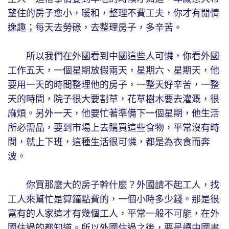
望住的房子愈小，暖和，整理不費工夫，你才有閒情
逸趣；每天去勞碌，去整理房子，多辛苦。
所以我們在外國看到中國這些人可憐，你看外國
工作五天，一個星期放假兩天，星期六、星期天，他
要用一天的時間整理他的房子，一整天好辛苦，一整
天的時間，院子很大要割草，花草樹木要去灌溉，很
麻煩。另外一天，他要忙著準備下一個星期，他生活
所必需品，要到市場上去購買這些食物，平常沒有時
間，就上下班，這種生活很可憐，都是為衣食而奔
波。
你買那麼大的房子幹什麼？外國請不起工人，找
工人來幫忙是算鐘點費的，一個小時多少錢。那是很
富有的人家這才有幾個工人，平常一般不可能，在外
國住過的都知道。所以外國住過之後，要是讀中國書