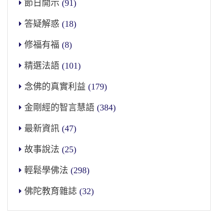
節日開示
(91)
答疑解惑
(18)
修福有福
(8)
精選法語
(101)
念佛的真實利益
(179)
金剛經的智言慧語
(384)
最新資訊
(47)
故事說法
(25)
輕鬆學佛法
(298)
佛陀教育雜誌
(32)