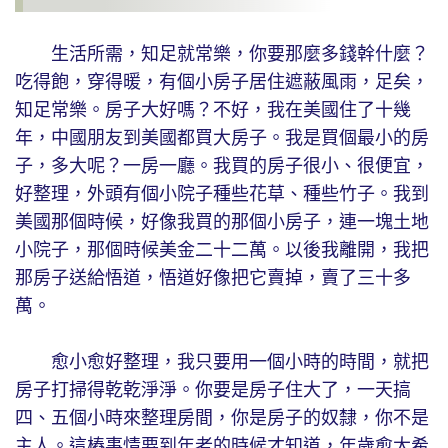
生活所需，知足就常樂，你要那麼多錢幹什麼？
吃得飽，穿得暖，有個小房子居住遮蔽風雨，足矣，
知足常樂。房子大好嗎？不好，我在美國住了十幾
年，中國朋友到美國都買大房子。我是買個最小的房
子，多大呢？一房一廳。我買的房子很小、很便宜，
好整理，外頭有個小院子種些花草、種些竹子。我到
美國那個時候，好像我買的那個小房子，連一塊土地
小院子，那個時候美金二十二萬。以後我離開，我把
那房子送給悟道，悟道好像把它賣掉，賣了三十多
萬。
愈小愈好整理，我只要用一個小時的時間，就把
房子打掃得乾乾淨淨。你要是房子住大了，一天搞
四、五個小時來整理房間，你是房子的奴隸，你不是
主人。這樁事情要到年老的時候才知道，年歲愈大希