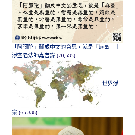
「阿彌陀」翻成中文的意思，就是「無量」｜
淨空老法師嘉言錄
(70,535)
世界淨
宗
(65,836)