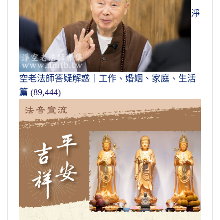
淨
空老法師答疑解惑｜工作、婚姻、家庭、生活
篇
(89,444)