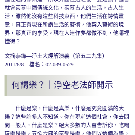
就會羨慕中國傳統文化，羨慕古人的生活。古人生
活，雖然他沒有這些科技東西，他們生活在詩情畫
意，真正有現在所謂生活的藝術，他契入藝術的境
界，那真正的享受。現在人連作夢都做不到，他哪裡
懂得？
文摘恭錄—淨土大經解演義（第五二九集）
2011/8/8 檔名：02-039-0529
何謂樂？｜淨空老法師開示
什麼是樂，什麼是真樂，什麼是究竟圓滿的大
樂？這些許多人不知道。你在現前這個社會，你去問
問一般人，什麼是樂？絕大多數的人會告訴你，吃喝
玩樂是樂，五欲六塵的享受是樂，他們以這個為樂。