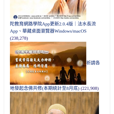
陀教育網路學院App更新2.0.4版｜法水長流
App、華藏桌面瀏覽器Windows/macOS
(238,278)
祈請各
地發起念佛共修(本期統計至8月底)
(221,908)