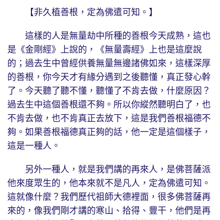
【非久植善根，定為佛遣可知。】
這樣的人是無量劫中所種的善根今天成熟，這也
是《金剛經》上說的，《無量壽經》上也是這麼說
的；過去生中曾經供養無量無邊諸佛如來，這樣深厚
的善根，你今天才有緣分遇到之後聽懂，真正發心幹
了。今天聽了聽不懂，聽懂了不肯去做，什麼原因？
過去生中這個善根還不夠。所以你縱然聽明白了，也
不肯去做，也不肯真正去放下，這是我們善根福德不
夠。如果善根福德真正夠的話，他一定是這個樣子，
這是一種人。
另外一種人，就是我們講的再來人，是佛菩薩派
他來度眾生的，他本來就不是凡人，定為佛遣可知。
這就像什麼？我們歷代祖師大德裡面，很多佛菩薩再
來的，像我們剛才講的寒山、拾得、豐干，他們是再