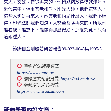
來人，文殊、普賢再來的，他們能夠放得乾乾淨淨。
近代當中，像虛雲老和尚、印光大師，他們這些人，
這些人也是再來人。虛雲老和尚是什麼人，我們不曉
得，印光法師我們知道，大勢至菩薩再來的，所以他
能看破、能放下，能做得那麼徹底、那麼究竟。只有
這兩種人。
節錄自金剛般若研習報告09-023-0045集1995/5
 淨空老法師專集
https://www.amtb.tw
 儒釋道文化教育
https://rsd.amtb.tw
 華藏淨宗弘化網
https://www.hwadzan.com
延伸學習的好文章：