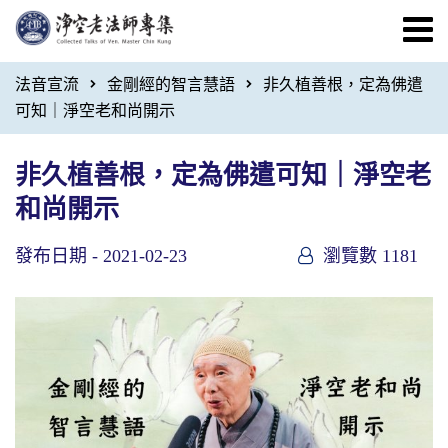
法音宣流
金剛經的智言慧語
非久植善根，定為佛遣
可知｜淨空老和尚開示
非久植善根，定為佛遣可知｜淨空老
和尚開示
發布日期 -
2021-02-23
瀏覽數 1181