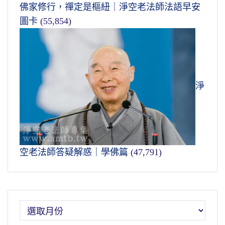
佛家修行，禪定是樞紐｜淨空老法師法語早安
圖卡
(55,854)
淨
空老法師答疑解惑｜學佛篇
(47,791)