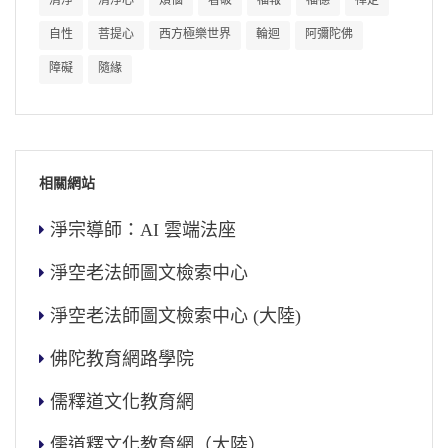
自性
菩提心
西方極樂世界
輪迴
阿彌陀佛
障礙
隨緣
相關網站
淨宗導師：AI 雲端法座
淨空老法師圖文檢索中心
淨空老法師圖文檢索中心 (大陸)
佛陀教育網路學院
儒釋道文化教育網
儒道釋文化教育網（大陸）