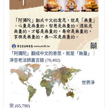
「阿彌陀」翻成中文的意思，就是「無量」｜
淨空老法師嘉言錄
(70,492)
世界淨
宗
(65,790)