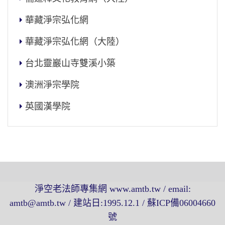
華藏淨宗弘化網
華藏淨宗弘化網（大陸）
台北靈巖山寺雙溪小築
澳洲淨宗學院
英國漢學院
淨空老法師專集網 www.amtb.tw / email:
amtb@amtb.tw / 建站日:1995.12.1 / 蘇ICP備06004660
號