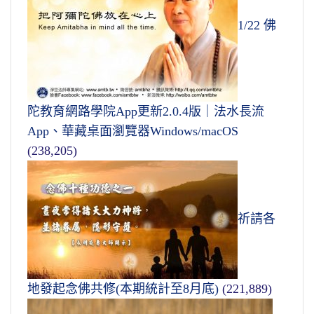
1/22 佛
陀教育網路學院App更新2.0.4版｜法水長流
App、華藏桌面瀏覽器Windows/macOS
(238,205)
祈請各
地發起念佛共修(本期統計至8月底)
(221,889)