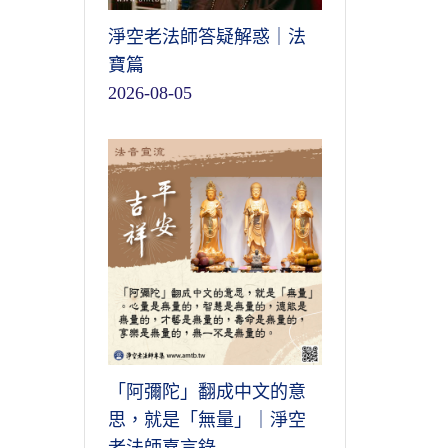
淨空老法師答疑解惑｜法
寶篇
2026-08-05
「阿彌陀」翻成中文的意
思，就是「無量」｜淨空