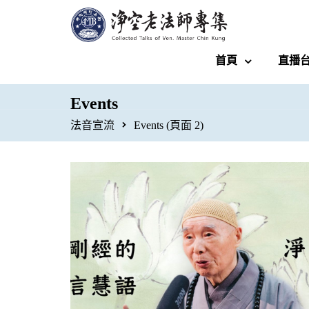
首頁
直播
Events
法音宣流
Events
(頁面 2)