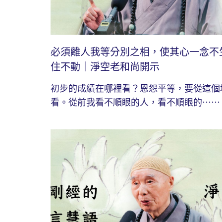
必須離人我等分別之相，使其心一念不
住不動｜淨空老和尚開示
初步的成績在哪裡看？恩怨平等，要從這個
看。從前我看不順眼的人，看不順眼的⋯⋯