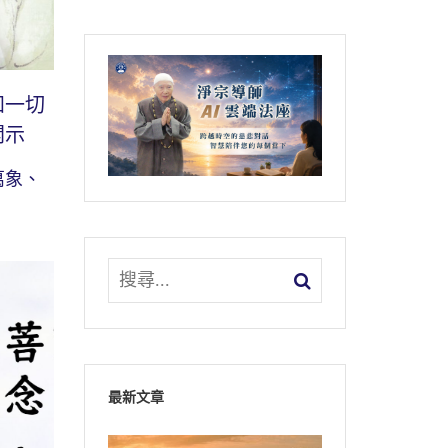
知一切
開示
萬象、
最新文章