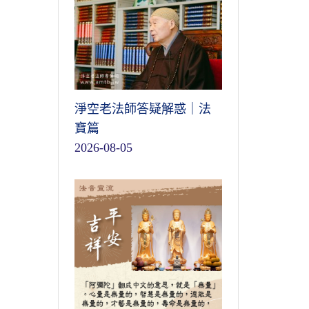
淨空老法師答疑解惑｜法
寶篇
2026-08-05