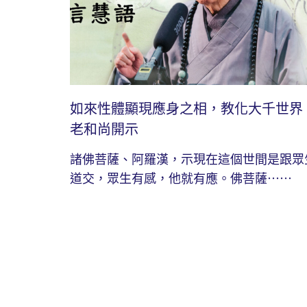
如來性體顯現應身之相，教化大千世界
老和尚開示
諸佛菩薩、阿羅漢，示現在這個世間是跟眾
道交，眾生有感，他就有應。佛菩薩⋯⋯