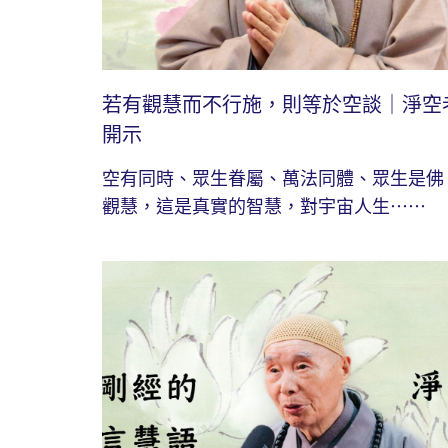
若有觀慧而不行施，則等於空談｜淨空
開示
空有同時、眾生眷屬、萬法同體、眾生是佛
觀慧，這是真實的智慧，對宇宙人生⋯⋯