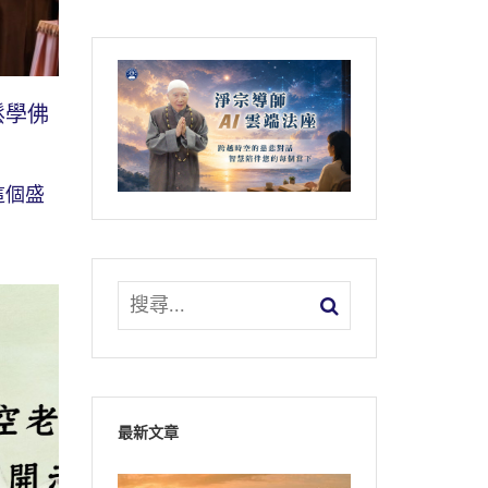
鬆學佛
這個盛
最新文章