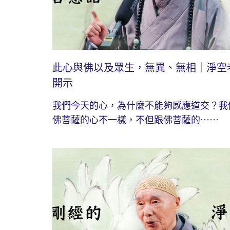
此心與佛以及眾生，無異、無相｜淨空
開示
我們今天的心，為什麼不能夠感應道交？我
佛菩薩的心不一樣，不但跟佛菩薩的⋯⋯