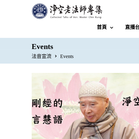
首頁
直播
Events
法音宣流
Events