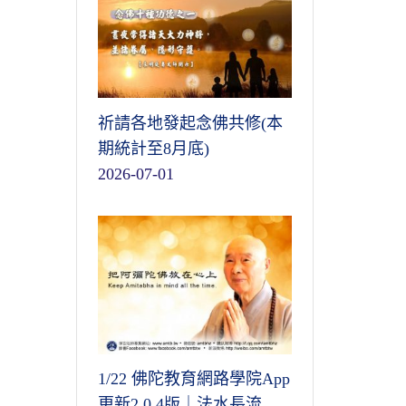
祈請各地發起念佛共修(本
期統計至8月底)
2026-07-01
1/22 佛陀教育網路學院App
更新2.0.4版｜法水長流