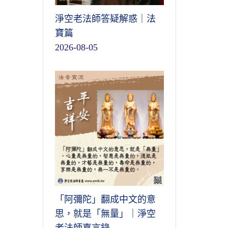
淨空老法師答疑解惑｜法
寶篇
2026-08-05
「阿彌陀」翻成中文的意
思，就是「無量」｜淨空