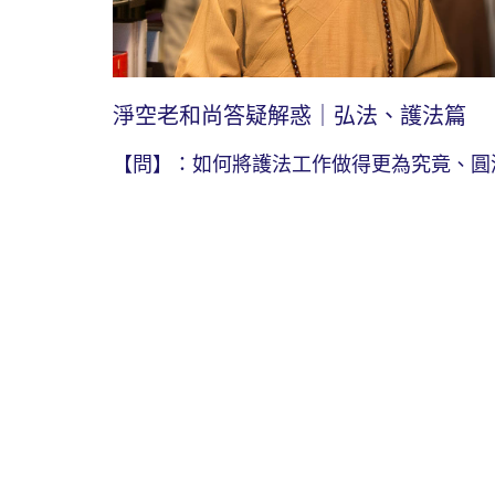
淨空老和尚答疑解惑｜弘法、護法篇
【問】：如何將護法工作做得更為究竟、圓