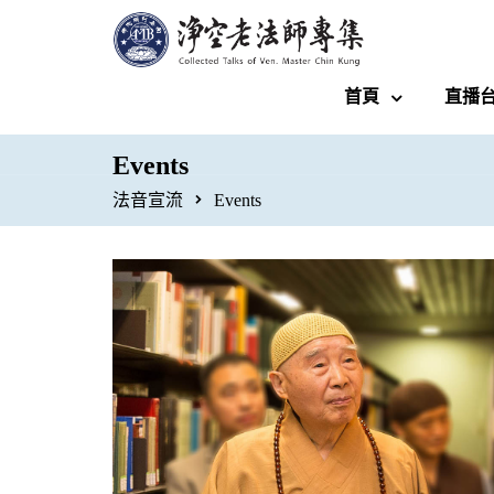
首頁
直播
Events
法音宣流
Events