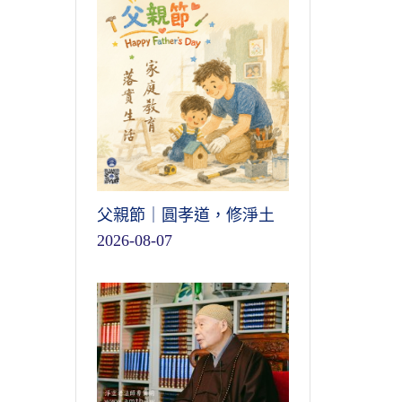
父親節｜圓孝道，修淨土
2026-08-07