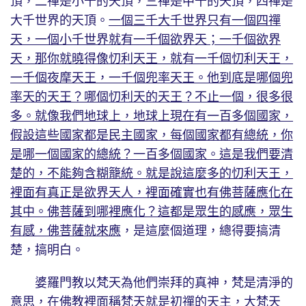
頂，二禪是小千的天頂，三禪是中千的天頂，四禪是
大千世界的天頂。
一個三千大千世界只有一個四禪
天，一個小千世界就有一千個欲界天；一千個欲界
天，那你就曉得像忉利天王，就有一千個忉利天王，
一千個夜摩天王，一千個兜率天王。他到底是哪個兜
率天的天王？哪個忉利天的天王？不止一個，很多很
多。就像我們地球上，地球上現在有一百多個國家，
假設這些國家都是民主國家，每個國家都有總統，你
是哪一個國家的總統？一百多個國家。這是我們要清
楚的，不能夠含糊籠統。就是說這麼多的忉利天王，
裡面有真正是欲界天人，裡面確實也有佛菩薩應化在
其中。佛菩薩到哪裡應化？這都是眾生的感應，眾生
有感，佛菩薩就來應
，是這麼個道理，總得要搞清
楚，搞明白。
婆羅門教以梵天為他們崇拜的真神，梵是清淨的
意思，在佛教裡面稱梵天就是初禪的天主，大梵天