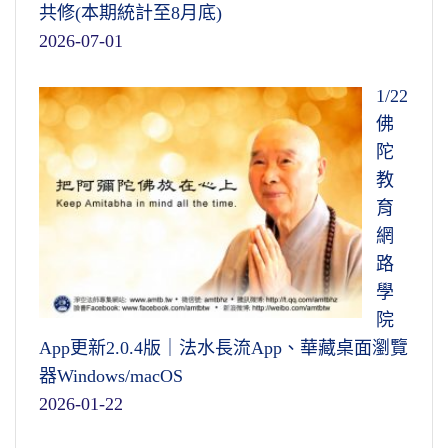
共修(本期統計至8月底)
2026-07-01
1/22
佛
陀
教
育
網
路
學
院
App更新2.0.4版｜法水長流App、華藏桌面瀏覽
器Windows/macOS
2026-01-22