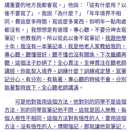
講重要的地方我都會寫。」他說：「這有什麼用？以
後不要寫了」。我說「為什麼？」「年年境界不相
同，費這麼多時間，寫這麼多東西，到明年一點用處
都沒有。」我想想是有道理，專心聽，不要分神去寫
筆記，他教我的。所以從此以後不寫筆記，
我跟他學
十年，我沒有一本筆記本，就是他老人家教給我的，
專心聽。聽懂很好，聽不懂也沒有關係，下次繼續再
聽，這個法子妙絕了！全心貫注，全神貫注在聽老師
講經，你能契入境界。訓練什麼？訓練戒定慧，寫筆
記分心，有分別、有執著，專心聽的時候不會，分別
執著暫時放下，全心聽老師講演
。
可是他對我用這個方法，他對別的同學不是這個
方法，別的同學寫筆記他不問，這就是因人施教，每
個人根性不相同。這個方法對有悟性的人，要用這個
方法。沒有悟性的人，博聞強記，那就讓他寫筆記，