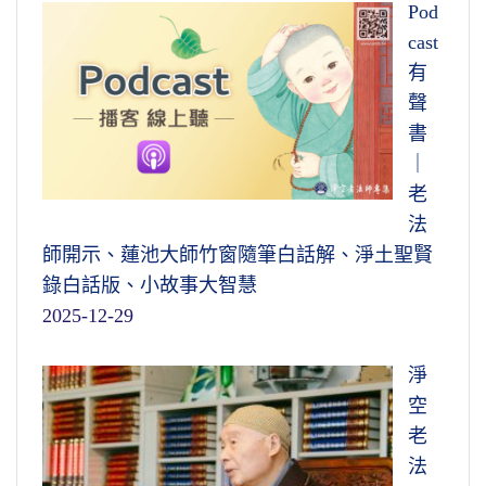
Pod
cast
有
聲
書
｜
老
法
師開示、蓮池大師竹窗隨筆白話解、淨土聖賢
錄白話版、小故事大智慧
2025-12-29
淨
空
老
法