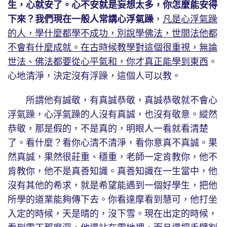
生，心就安了。心不安就是妄想太多，你怎麼能安得
下來？我們現在一般人常講心浮氣躁
，
凡是心浮氣躁
的人，學什麼都學不成功，別說學佛法，世間法他都
不會有什麼成就。在古時候教學對這個很重視，無論
世法、佛法都要從心平氣和，你才真正能學到東西
。
心地清淨，決定沒有浮躁，這個人可以教。
所謂他有誠敬，有真誠恭敬，真誠恭敬就不會心
浮氣躁，心浮氣躁的人沒有真誠，也沒有敬意。縱然
恭敬，那是假的，不是真的，明眼人一看就看清楚
了。看什麼？看你心清不清淨，看你意真不真誠。果
然真誠，果然很莊重、穩重，老師一定肯教你，他不
肯教你，他不是真善知識。真善知識在一生當中，他
沒有其他的希求，就是希望能遇到一個好學生，把他
所學的道業能夠傳下去。你看達摩看到慧可，他打坐
入定的時候，天是晴的，沒下雪。現在出定的時候，