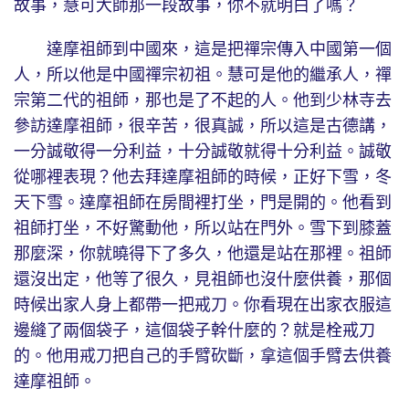
故事，慧可大師那一段故事，你不就明白了嗎？
達摩祖師到中國來，這是把禪宗傳入中國第一個
人，所以他是中國禪宗初祖。慧可是他的繼承人，禪
宗第二代的祖師，那也是了不起的人。他到少林寺去
參訪達摩祖師，很辛苦，很真誠，所以這是古德講，
一分誠敬得一分利益，十分誠敬就得十分利益。誠敬
從哪裡表現？他去拜達摩祖師的時候，正好下雪，冬
天下雪。達摩祖師在房間裡打坐，門是開的。他看到
祖師打坐，不好驚動他，所以站在門外。雪下到膝蓋
那麼深，你就曉得下了多久，他還是站在那裡。祖師
還沒出定，他等了很久，見祖師也沒什麼供養，那個
時候出家人身上都帶一把戒刀。你看現在出家衣服這
邊縫了兩個袋子，這個袋子幹什麼的？就是栓戒刀
的。他用戒刀把自己的手臂砍斷，拿這個手臂去供養
達摩祖師。