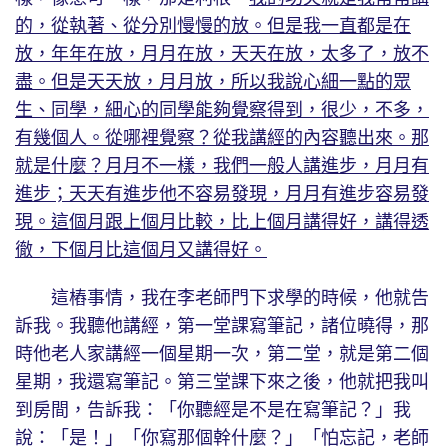
的，從執著、從分別慢慢的放。但是我一直都是在
放，年年在放，月月在放，天天在放，太多了，放不
盡。但是天天放，月月放，所以我說心細一點的眾
生、同學，細心的同學能夠覺察得到，很少，不多，
有幾個人。從哪裡覺察？從我講經的內容聽出來。那
就是什麼？月月不一樣，我們一般人講進步，月月有
進步；天天有進步他不容易發現，月月有進步容易發
現。這個月跟上個月比較，比上個月講得好，講得透
徹，下個月比這個月又講得好。
這樁事情，我在李老師門下求學的時候，他就告
訴我。我聽他講經，第一堂課寫筆記，諸位曉得，那
時他老人家講經一個星期一次，第二堂，就是第二個
星期，我還寫筆記。第三堂課下來之後，他就把我叫
到房間，告訴我：「你聽經是不是在寫筆記？」我
說：「是！」「你寫那個幹什麼？」「怕忘記，老師