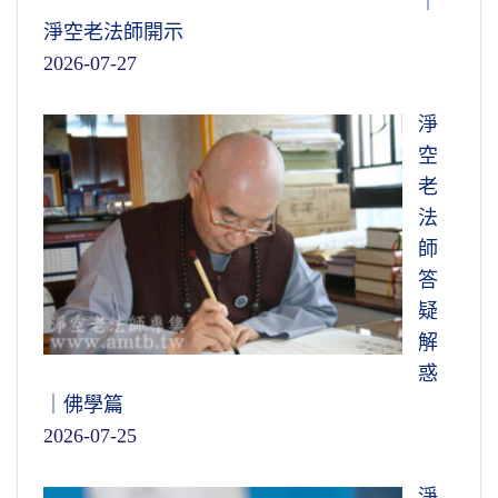
｜
淨空老法師開示
2026-07-27
淨
空
老
法
師
答
疑
解
惑
｜佛學篇
2026-07-25
淨