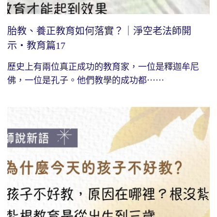
胎教、養正教育如何落實？｜淨空老法師開
示・教育篇17
歷史上有兩位真正成功的教育家，一位是釋迦牟尼
佛，一位是孔子。他們教學的成功都⋯⋯