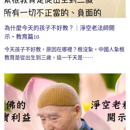
為什麼今天的孩子不好教？｜淨空老法師開
示・教育篇10
今天孩子不好教，原因在哪裡？根沒紮。中國人紮根
教育是從出生到三歲，這一千天是⋯⋯