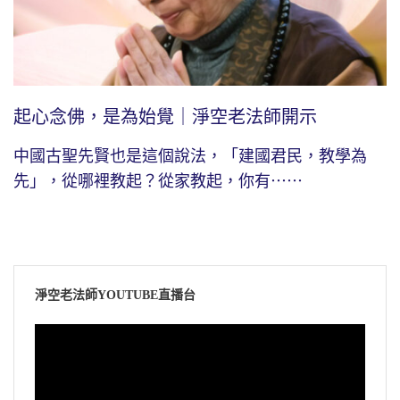
起心念佛，是為始覺｜淨空老法師開示
中國古聖先賢也是這個說法，「建國君民，教學為
先」，從哪裡教起？從家教起，你有⋯⋯
淨空老法師YOUTUBE直播台
視
訊
播