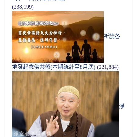
(238,199)
祈請各
地發起念佛共修(本期統計至8月底)
(221,884)
淨