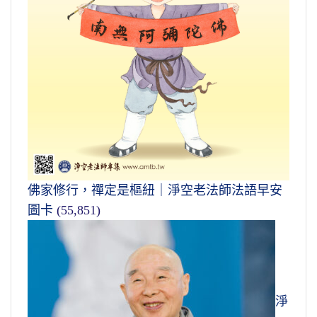
佛家修行，禪定是樞紐｜淨空老法師法語早安
圖卡
(55,851)
淨