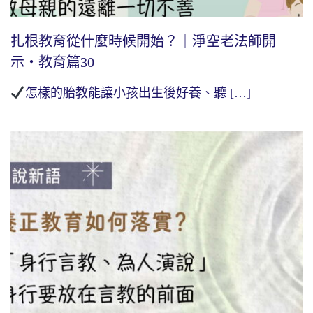
扎根教育從什麼時候開始？｜淨空老法師開
示・教育篇30
怎樣的胎教能讓小孩出生後好養、聽 […]