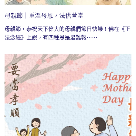
母親節｜重溫母恩，法供萱堂
母親節，恭祝天下偉大的母親們節日快樂！佛在《正
法念經》上說，有四種恩是最難報⋯⋯