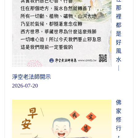
那
裡
都
是
好
風
水
｜
淨空老法師開示
2026-07-20
佛
家
修
行
，