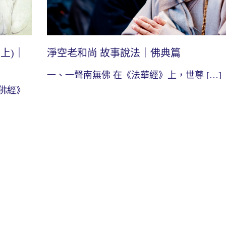
上)｜
淨空老和尚 故事說法｜佛典篇
一、一聲南無佛 在《法華經》上，世尊 […]
佛經》