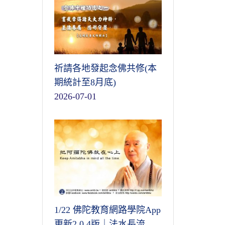
祈請各地發起念佛共修(本
期統計至8月底)
2026-07-01
1/22 佛陀教育網路學院App
更新2.0.4版｜法水長流