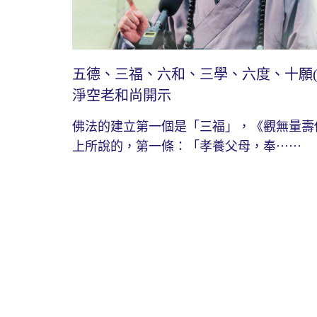
五德、三福、六和、三學、六度、十願(
淨空老和尚開示
佛法的建立第一個是「三福」，《觀無量壽
上所說的，第一條：「孝養父母，奉⋯⋯