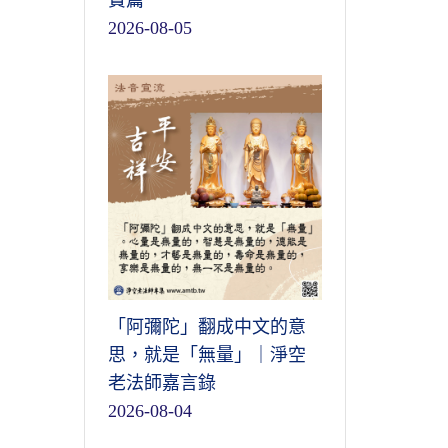
寶篇
2026-08-05
「阿彌陀」翻成中文的意
思，就是「無量」｜淨空
老法師嘉言錄
2026-08-04