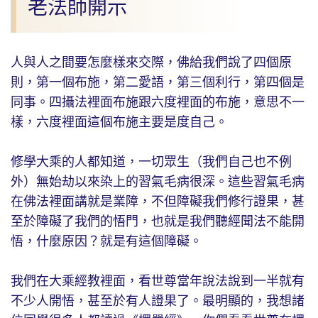
老法師開示
人與人之間要怎麼樣來交際，佛給我們說了四個原
則，第一個布施，第二愛語，第三個利行，第四個是
同事。四攝法裡面布施跟六度裡面的布施，意思不一
樣，六度裡面這個布施主要是度自己。
修學大乘的人都知道，一切眾生（我們自己也不例
外）無始劫以來染上的習氣毛病很深。這些習氣毛病
在佛法裡面講就是業障，不但障礙我們修行證果，甚
至於障礙了我們的悟門，也就是我們聽經聞法不能開
悟，什麼原因？就是有這個障礙。
我們在大乘經教裡面，看世尊當年說法說到一半就有
不少人開悟，甚至於有人證果了。最明顯的，我想諸