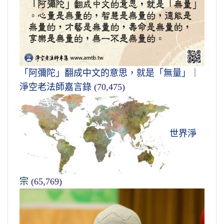
「阿彌陀」翻成中文的意思，就是「無量」｜
淨空老法師嘉言錄
(70,475)
世界淨
宗
(65,769)