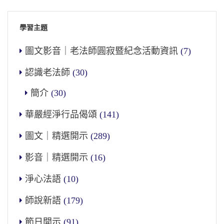
學習主題
圖文影音｜老法師圓寂暨紀念活動資訊
(7)
認識老法師
(30)
簡介
(30)
華嚴經淨行品偈頌
(141)
圖文｜精選開示
(289)
影音｜精選開示
(16)
淨心法語
(10)
師說新語
(179)
節日開示
(91)