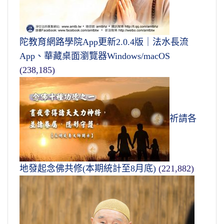
陀教育網路學院App更新2.0.4版｜法水長流
App、華藏桌面瀏覽器Windows/macOS
(238,185)
祈請各
地發起念佛共修(本期統計至8月底)
(221,882)