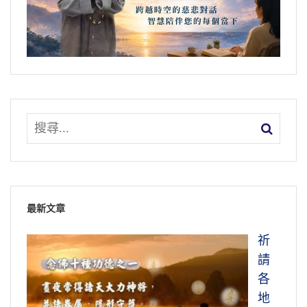
最新文章
祈
請
各
地