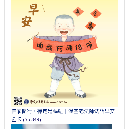
佛家修行，禪定是樞紐｜淨空老法師法語早安
圖卡
(55,849)