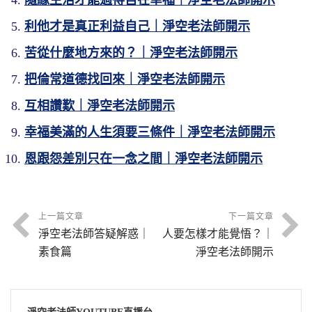
利他才是真正利益自己｜淨空老法師開示
苦從什麼地方來的？｜淨空老法師開示
把倫常道德找回來｜淨空老法師開示
互相讚歎｜淨空老法師開示
幸福美滿的人生須要三條件｜淨空老法師開示
恩跟怨差別只在一念之間｜淨空老法師開示
上一篇文章
下一篇文章
淨空老法師答疑解惑｜
人要怎樣才能覺悟？｜
素食篇
淨空老法師開示