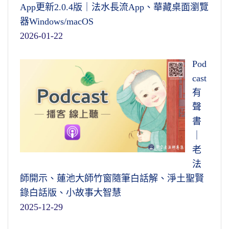
App更新2.0.4版｜法水長流App、華藏桌面瀏覽
器Windows/macOS
2026-01-22
Pod
cast
有
聲
書
｜
老
法
師開示、蓮池大師竹窗隨筆白話解、淨土聖賢
錄白話版、小故事大智慧
2025-12-29