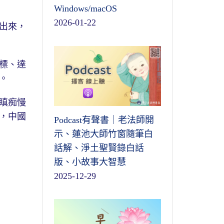
Windows/macOS
2026-01-22
出來，
標、達
。
瞋痴慢
，中國
Podcast有聲書｜老法師開
示、蓮池大師竹窗隨筆白
話解、淨土聖賢錄白話
版、小故事大智慧
2025-12-29