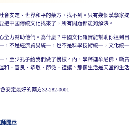
社會安定、世界和平的藥方，找不到。只有幾個漢學家提
要把中國傳統文化找來了，所有問題都能夠解決。
心全力幫助他們。為什麼？中國文化確實能幫助你達到目
一，不是經濟貿易統一，也不是科學技術統一，文化統一
一，至少孔子給我們做了榜樣。內，學釋迦牟尼佛，斷貪
溫和、善良、恭敬、節儉、禮讓。那個生活是天堂的生活
最好的藥方32-282-0001
法師開示