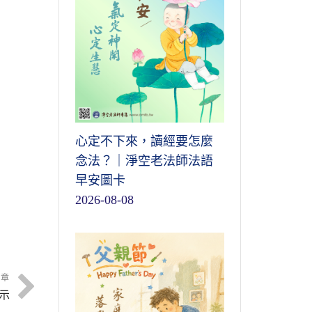
心定不下來，讀經要怎麼
念法？｜淨空老法師法語
早安圖卡
2026-08-08
文章
示