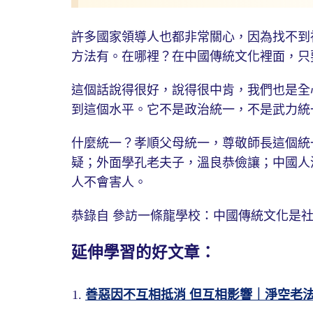
許多國家領導人也都非常關心，因為找不到
方法有。在哪裡？在中國傳統文化裡面，只
這個話說得很好，說得很中肯，我們也是全
到這個水平。它不是政治統一，不是武力統
什麼統一？孝順父母統一，尊敬師長這個統
疑；外面學孔老夫子，溫良恭儉讓；中國人
人不會害人。
恭錄自 參訪一條龍學校：中國傳統文化是社會安定
延伸學習的好文章：
善惡因不互相抵消 但互相影響｜淨空老