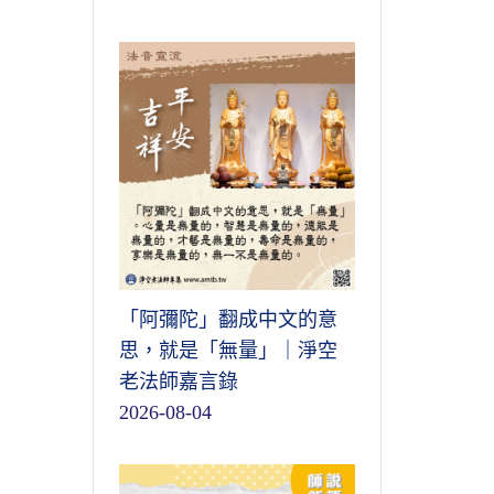
「阿彌陀」翻成中文的意
思，就是「無量」｜淨空
老法師嘉言錄
2026-08-04