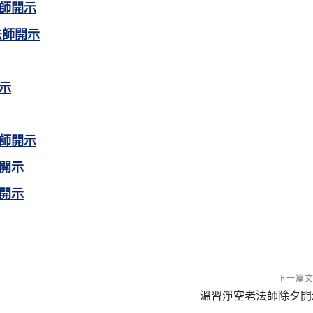
師開示
法師開示
示
師開示
開示
開示
下一篇
溫習淨空老法師除夕開