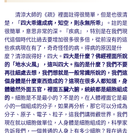
清涼大師的《疏》裡面註得很簡單，但是也很清
楚，「
四大乖違成病，知空，則永無所乖
」。註的是
很簡單，意思非常的深。『疾病』，特別是在我們現
代這個時代比過去要增加很多很多倍，從前沒有的這
些疾病現在有了，奇奇怪怪的病。得病的原因是什
麼？清涼說得好，四大。
四大是什麼？佛經裡面所說
的「地水火風」，這叫四大。指的是什麼？我們不要
再往細處去想，我們想就是一般常識所說的，我們這
個身體是什麼東西造成的？這現在很多人都知道，身
體雖然外面五官，裡面五臟六腑，統統都是細胞組成
的
。細胞是不是最小的？不是的，在人體裡面它是最
小的一個組成的分子，如果再分析，那它可以分成為
分子、原子、電子、粒子，這我們講微觀世界。我們
現在就以細胞做單位，人身體是細胞組成的，科學家
告訴我們，一個普通的人身上有多少細胞？我在過去