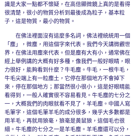
識是大家一點都不懷疑，在高倍顯微鏡上真的是看得
很清楚，很小的物質分析到最後成為粒子，基本粒
子，這是物質，最小的物質。
在佛法裡面沒有這麼多名詞，佛法裡統統用一個
「塵」，微塵，用這個字來代表。我們今天講微觀世
界，在佛法用塵來代表。但是塵有大有小，通常佛在
經上舉例講的大概有好多種，像我們一般好眼睛，眼
力很好，能夠看到什麼？牛毛塵。牛毛，一根牛毛，
牛毛尖端上有一粒塵土，它停在那個地方不會掉下
來，停在那個地方；那當然很小很小，這是好眼睛能
看得到，一般人確實很不容易看見。牛毛塵的七分之
一，大概我們的肉眼就看不見了，羊毛塵。中國人寫
毛筆字，這個毛筆羊毛的成分很多，幾乎大多數都是
用羊毛，再就用狼毫，狼毫是黃鼠狼，這個毛也很
細。牛毛塵的七分之一是羊毛塵。羊毛塵還可以分，