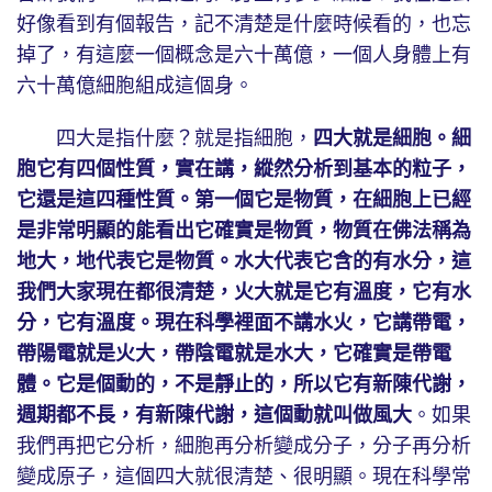
好像看到有個報告，記不清楚是什麼時候看的，也忘
掉了，有這麼一個概念是六十萬億，一個人身體上有
六十萬億細胞組成這個身。
四大是指什麼？就是指細胞，
四大就是細胞。細
胞它有四個性質，實在講，縱然分析到基本的粒子，
它還是這四種性質。第一個它是物質，在細胞上已經
是非常明顯的能看出它確實是物質，物質在佛法稱為
地大，地代表它是物質。水大代表它含的有水分，這
我們大家現在都很清楚，火大就是它有溫度，它有水
分，它有溫度。現在科學裡面不講水火，它講帶電，
帶陽電就是火大，帶陰電就是水大，它確實是帶電
體。它是個動的，不是靜止的，所以它有新陳代謝，
週期都不長，有新陳代謝，這個動就叫做風大
。如果
我們再把它分析，細胞再分析變成分子，分子再分析
變成原子，這個四大就很清楚、很明顯。現在科學常