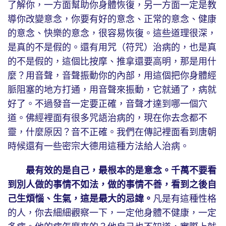
了解你，一方面幫助你身體恢復，另一方面一定是教
導你改變意念，你要有好的意念、正常的意念、健康
的意念、快樂的意念，很容易恢復。這些道理很深，
是真的不是假的。還有用咒（符咒）治病的，也是真
的不是假的，這個比按摩、推拿還要高明，那是用什
麼？用音聲，音聲振動你的內部，用這個把你身體經
脈阻塞的地方打通，用音聲來振動，它就通了，病就
好了。不過發音一定要正確，音聲才達到哪一個穴
道。佛經裡面有很多咒語治病的，現在你去念都不
靈，什麼原因？音不正確。我們在傳記裡面看到唐朝
時候還有一些密宗大德用這種方法給人治病。
最有效的是自己，最根本的是意念。千萬不要看
到別人做的事情不如法，做的事情不善，看到之後自
己生煩惱、生氣，這是最大的忌諱。
凡是有這種性格
的人，你去細細觀察一下，一定他身體不健康，一定