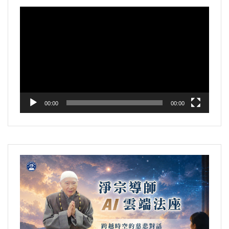
視
訊
播
放
器
00:00
00:00