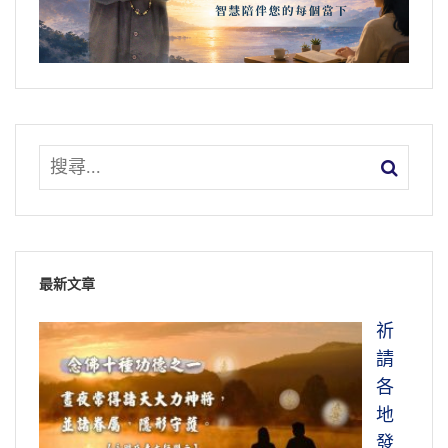
最新文章
祈
請
各
地
發