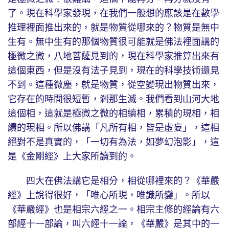
了。現在科學家發現，在我們一般想的應該是在數學
推理裡面推出來的，就是物質從哪來的？物質是無中
生有。無中生有的那個物質很可能就是佛法裡面講的
極微之微，八地菩薩見到的，現在科學家推算出來有
這個東西，但是沒有法子見到，現在的科學技術還見
不到。這種微塵，就是物質，從空變現出物質出來，
它存在的時間很短暫，剎那生滅。我們看到山河大地
這個相，這就是極微之微的相續相，累積的現相，相
續的現相。所以佛講「凡所有相，皆是虛妄」，這相
絕對不是真實的，「一切有為法，如夢幻泡影」，這
是《金剛經》上大家所讀到的。
四大在佛法講它是相分，相從哪裡來的？《華嚴
經》上說得很好，「唯心所現，唯識所變」。所以
《華嚴經》也是相宗六經之一。相宗主修的經論有六
部經十一部論，叫六經十一論，《華嚴》是其中的一