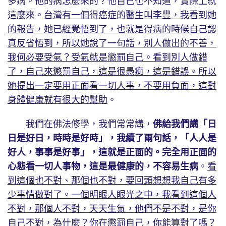
多病。他的病怎麼來的？他自己也不知道，實際上就
這麼來。
台灣有一個得癌症的醫生叫李豐，我看到她
的報告，她已經覺悟到了，也就是得病的時候自己認
真反省悟到，所以她說了一句話，別人做出的不善，
我何必要受氣？受氣就是懲罰自己。看到別人做錯
了，自己來懲罰自己，這是很愚痴，這是錯誤。所以
她提出一定要用正面看一切人事，不要用負面，這對
身體健康就有很大的幫助
。
我們在佛法修學，我們常常講，
佛給我們講「日
日是好日，時時是好時」，我續了兩句話，「人人是
好人，事事是好事」，這就是正面的。完全用正面的
心態看一切人事物，這是最健康的，不容易生病
。
看
到這個也不對、那個也不對，要回頭想想我自己有多
少事情做對了。一個明眼人眼光之中，我看到這個人
不對，那個人不對，天天生氣，他們不是不對，是你
自己不對，為什麼？你在懲罰自己，你能算對了嗎？