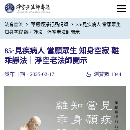
法音宣流
華嚴經淨行品偈頌
85·見疾病人 當願眾生
知身空寂 離乖諍法｜淨空老法師開示
85·見疾病人 當願眾生 知身空寂 離
乖諍法｜淨空老法師開示
發布日期 -
2025-02-17
瀏覽數 1844