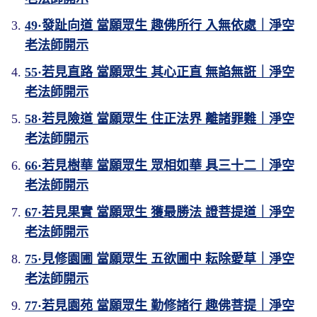
49·發趾向道 當願眾生 趣佛所行 入無依處｜淨空
老法師開示
55·若見直路 當願眾生 其心正直 無諂無誑｜淨空
老法師開示
58·若見險道 當願眾生 住正法界 離諸罪難｜淨空
老法師開示
66·若見樹華 當願眾生 眾相如華 具三十二｜淨空
老法師開示
67·若見果實 當願眾生 獲最勝法 證菩提道｜淨空
老法師開示
75·見修園圃 當願眾生 五欲圃中 耘除愛草｜淨空
老法師開示
77·若見園苑 當願眾生 勤修諸行 趣佛菩提｜淨空