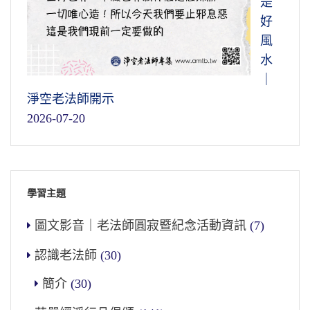
是
好
風
水
｜
淨空老法師開示
2026-07-20
學習主題
圖文影音｜老法師圓寂暨紀念活動資訊
(7)
認識老法師
(30)
簡介
(30)