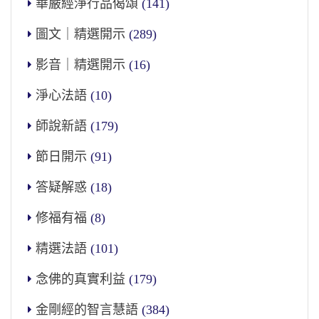
華嚴經淨行品偈頌
(141)
圖文｜精選開示
(289)
影音｜精選開示
(16)
淨心法語
(10)
師說新語
(179)
節日開示
(91)
答疑解惑
(18)
修福有福
(8)
精選法語
(101)
念佛的真實利益
(179)
金剛經的智言慧語
(384)