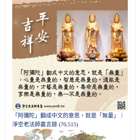
「阿彌陀」翻成中文的意思，就是「無量」｜
淨空老法師嘉言錄
(70,515)