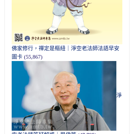
佛家修行，禪定是樞紐｜淨空老法師法語早安
圖卡
(55,867)
淨