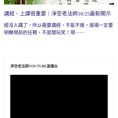
講經、上課很重要｜淨空老法師10/25最新開示
經沒人講了，所以需要講經，不能不做。道場一定要
明瞭現前的任務，不是開玩笑！現⋯⋯
淨空老法師YOUTUBE直播台
視
訊
播
放
器