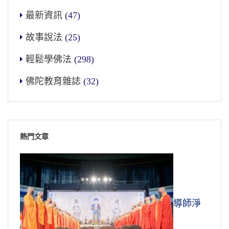
最新資訊
(47)
故事說法
(25)
輕鬆學佛法
(298)
佛陀教育雜誌
(32)
熱門文章
導師淨