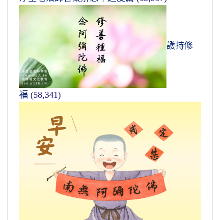
護持修
福
(58,341)