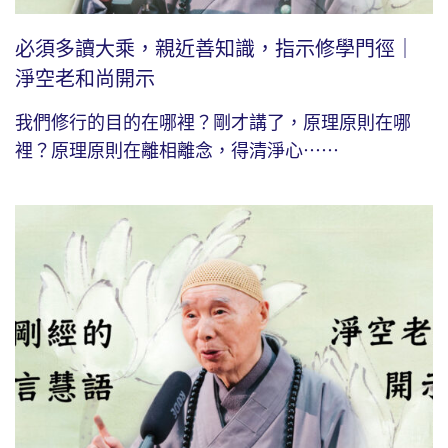
必須多讀大乘，親近善知識，指示修學門徑｜
淨空老和尚開示
我們修行的目的在哪裡？剛才講了，原理原則在哪
裡？原理原則在離相離念，得清淨心⋯⋯