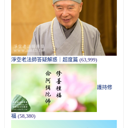
淨空老法師答疑解惑｜超度篇
(63,999)
護持修
福
(58,380)