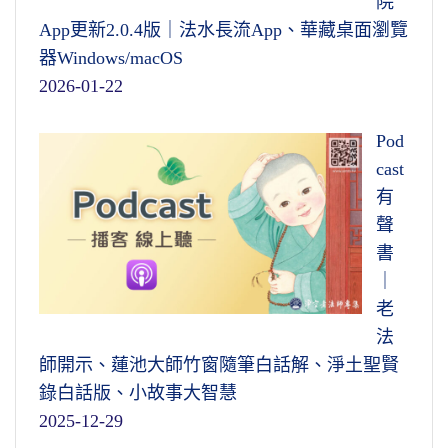
院
App更新2.0.4版｜法水長流App、華藏桌面瀏覽
器Windows/macOS
2026-01-22
Pod
cast
有
聲
書
｜
老
法
師開示、蓮池大師竹窗隨筆白話解、淨土聖賢
錄白話版、小故事大智慧
2025-12-29