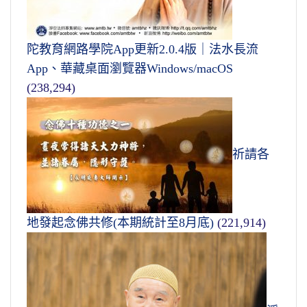
陀教育網路學院App更新2.0.4版｜法水長流
App、華藏桌面瀏覽器Windows/macOS
(238,294)
祈請各
地發起念佛共修(本期統計至8月底)
(221,914)