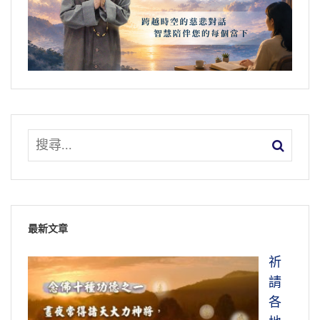
最新文章
祈
請
各