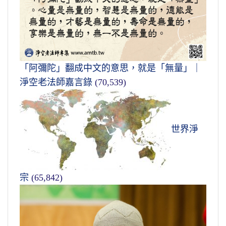
「阿彌陀」翻成中文的意思，就是「無量」｜
淨空老法師嘉言錄
(70,539)
世界淨
宗
(65,842)