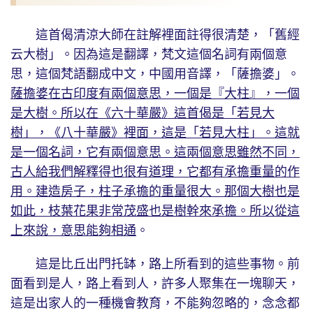
這首偈清涼大師在註解裡面註得很清楚，「舊經
云大樹」。因為這是翻譯，梵文這個名詞有兩個意
思，這個梵語翻成中文，中國用音譯，「薩擔婆」。
薩擔婆在古印度有兩個意思，一個是『大柱』，一個
是大樹。所以在《六十華嚴》這首偈是「若見大
樹」，《八十華嚴》裡面，這是「若見大柱」。這就
是一個名詞，它有兩個意思。這兩個意思雖然不同，
古人給我們解釋得也很有道理，它都有承擔重量的作
用。建造房子，柱子承擔的重量很大。那個大樹也是
如此，枝葉花果非常茂盛也是樹幹來承擔。所以從這
上來說，意思能夠相通
。
這是比丘出門托缽，路上所看到的這些事物。前
面看到是人，路上看到人，許多人聚集在一塊聊天，
這是出家人的一種機會教育，不能夠忽略的，念念都