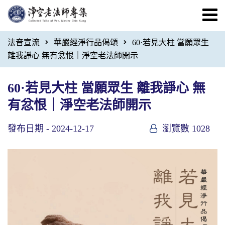
法音宣流
華嚴經淨行品偈頌
60·若見大柱 當願眾生
離我諍心 無有忿恨｜淨空老法師開示
60·若見大柱 當願眾生 離我諍心 無
有忿恨｜淨空老法師開示
發布日期 -
2024-12-17
瀏覽數 1028