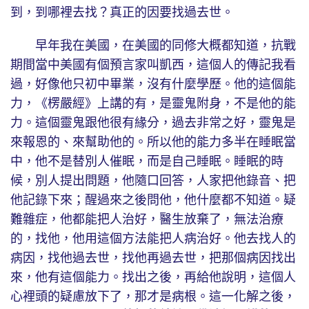
到，到哪裡去找？真正的因要找過去世。
早年我在美國，在美國的同修大概都知道，抗戰
期間當中美國有個預言家叫凱西，這個人的傳記我看
過，好像他只初中畢業，沒有什麼學歷。他的這個能
力，《楞嚴經》上講的有，是靈鬼附身，不是他的能
力。這個靈鬼跟他很有緣分，過去非常之好，靈鬼是
來報恩的、來幫助他的。所以他的能力多半在睡眠當
中，他不是替別人催眠，而是自己睡眠。睡眠的時
候，別人提出問題，他隨口回答，人家把他錄音、把
他記錄下來；醒過來之後問他，他什麼都不知道。疑
難雜症，他都能把人治好，醫生放棄了，無法治療
的，找他，他用這個方法能把人病治好。他去找人的
病因，找他過去世，找他再過去世，把那個病因找出
來，他有這個能力。找出之後，再給他說明，這個人
心裡頭的疑慮放下了，那才是病根。這一化解之後，