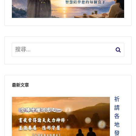
最新文章
祈
請
各
地
發