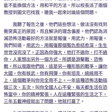
能不能換個方法，用和平的方法。所以校長派了兩個
教授到圖文巴找我，邀我一起來討論這個問題。
我聽了報告之後，他們這些想法、做法沒有找到
衝突真正的原因，而且解決的理念偏差。他們認為消
滅恐怖活動最好的方法就是報復，用武力、用報復。
我們知道，
用武力、用報復那個冤仇愈結愈深，生生
世世沒完沒了。正因為你強大，他打不過你，打不過
你，人家想出另外一個方式，所謂是游擊戰、恐怖
戰。所以我跟他們說，這是另一種形態的戰爭，讓你
大國，你有核武，你有飛彈，你有坦克，統統用不
上，這個戰爭叫你完全用不上。一年這種恐怖活動搞
個三次、五次，叫你全國人心不安，每天都生活在恐
怖當中，你的精神緊張。人在這種緊張的生活之下，
三年五載神經就出了問題，他就打贏了
。