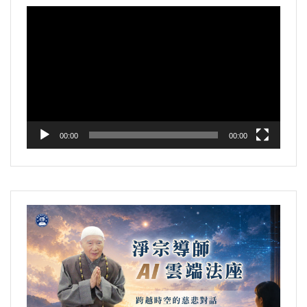
視
訊
播
放
器
00:00
00:00