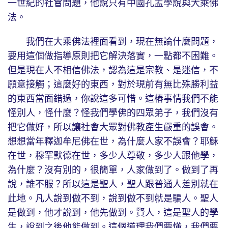
一世紀的社會問題，他說只有中國孔孟學說與大乘佛
法。
我們在大乘佛法裡面看到，現在無論什麼問題，
要用這個做指導原則把它解決落實，一點都不困難。
但是現在人不相信佛法，認為這是宗教、是迷信，不
願意接觸；這麼好的東西，對於現前有無比殊勝利益
的東西當面錯過，你說這多可惜。這樁事情我們不能
怪別人，怪什麼？怪我們學佛的四眾弟子，我們沒有
把它做好，所以讓社會大眾對佛教產生嚴重的誤會。
想想當年釋迦牟尼佛在世，為什麼人家不誤會？耶穌
在世，穆罕默德在世，多少人尊敬，多少人跟他學，
為什麼？沒有別的，很簡單，人家做到了。做到了再
說，誰不服？所以這是聖人，聖人跟普通人差別就在
此地。凡人說到做不到，說到做不到就是騙人。聖人
是做到，他才說到，他先做到。賢人，這是聖人的學
生，說到之後他能做到。這個道理我們要懂，我們要