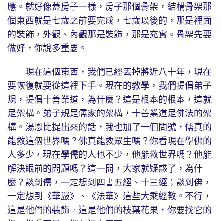
應。就好像蓋房子一樣，房子那個骨架，結構骨架那
個東西就是七歲之前要完成，七歲以後的，那是裡面
的裝飾，外觀、內觀那是裝飾，那是充實。骨架先要
做好，你說多重要。
現在這個東西，我們已經丟掉將近八十年，現在
要恢復就要從這裡下手。現在的教學，我們提倡弟子
規，提倡十善業道，為什麼？這是根本的根本，這就
是架構。弟子規是儒家的架構，十善業道是佛法的架
構。湯恩比提出來的話，我也加了一個問號，儒真的
能救這個世界嗎？佛真能救眾生嗎？你看現在學佛的
人多少，現在學儒的人也不少，他能救世界嗎？他能
解決眼前的問題嗎？這一問，大家就疑惑了，為什
麼？談到儒，一定想到四書五經、十三經；談到佛，
一定想到《華嚴》、《法華》這些大乘經教。不行，
這是他們的裝飾，這是他們的枝葉花果，你要找它的