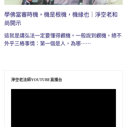
學佛當審時機。機是根機，機緣也｜淨空老和
尚開示
這就是講弘法一定要懂得觀機。一般說到觀機，總不
外乎三樁事情：第一個是人，為哪⋯⋯
淨空老法師YOUTUBE直播台
視
訊
播
放
器