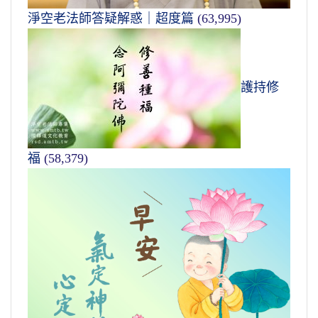
淨空老法師答疑解惑｜超度篇
(63,995)
護持修
福
(58,379)