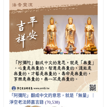
「阿彌陀」翻成中文的意思，就是「無量」｜
淨空老法師嘉言錄
(70,538)