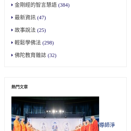
金剛經的智言慧語
(384)
最新資訊
(47)
故事說法
(25)
輕鬆學佛法
(298)
佛陀教育雜誌
(32)
熱門文章
導師淨