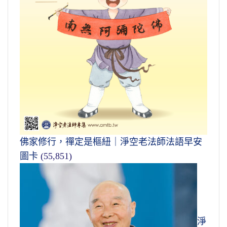
佛家修行，禪定是樞紐｜淨空老法師法語早安
圖卡
(55,851)
淨