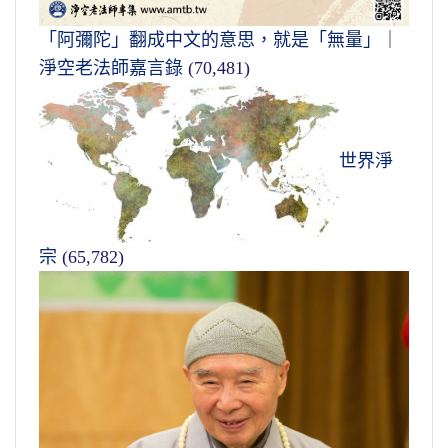
「阿彌陀」翻成中文的意思，就是「無量」｜
淨空老法師嘉言錄
(70,481)
世界淨
宗
(65,782)