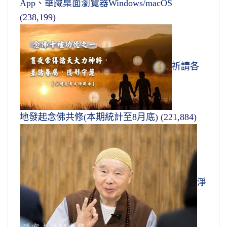
App、華藏桌面瀏覽器Windows/macOS
(238,199)
祈請各
地發起念佛共修(本期統計至8月底)
(221,884)
淨