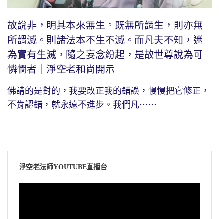
故說非，明其本來無生。既無所謂生，則亦無
所謂滅。則諸法本不生不滅。而凡夫不知，迷
為實有生滅，隨之妄念紛起，是故世尊說為可
憐憫者｜淨空老和尚開示
佛講的是對的，我要改正我的錯誤，慢慢把它修正，
不肯認錯，就永遠不進步。我們凡⋯⋯
淨空老法師YOUTUBE直播台
視
訊
播