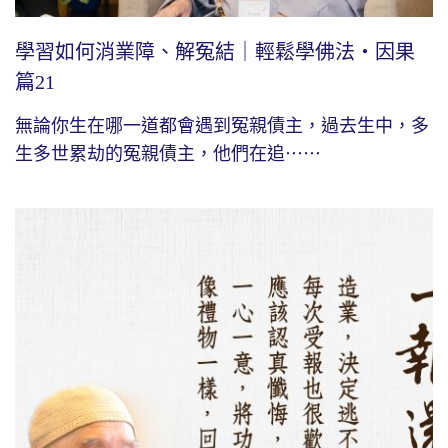
學習如何消業障、解冤結｜輕鬆學佛法・因果
篇21
無論你生在哪一道都會遇到冤親債主，過去生中，多
生多世累劫的冤親債主，他們在追⋯⋯