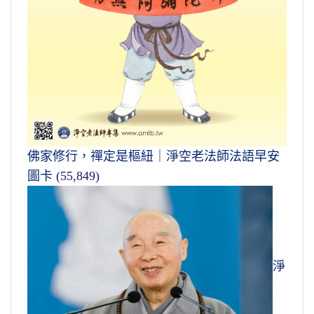
佛家修行，禪定是樞紐｜淨空老法師法語早安
圖卡
(55,849)
淨