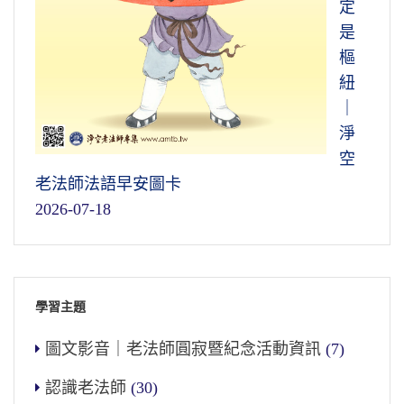
定
是
樞
紐
｜
淨
空
老法師法語早安圖卡
2026-07-18
學習主題
圖文影音｜老法師圓寂暨紀念活動資訊
(7)
認識老法師
(30)