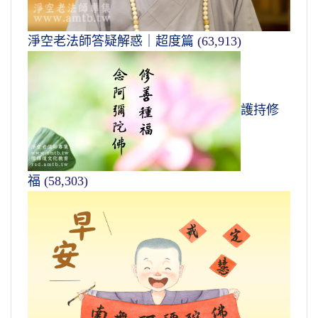
淨空老法師答疑解惑｜超度篇
(63,913)
護持修
福
(58,303)