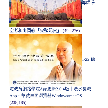
導師淨
空老和尚圓寂「完整紀實」
(494,276)
1/22 佛
陀教育網路學院App更新2.0.4版｜法水長流
App、華藏桌面瀏覽器Windows/macOS
(238,185)