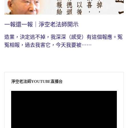
一報還一報｜淨空老法師開示
造業，決定逃不掉，我深深（感受）有這個報應。冤
冤相報，過去我害它，今天我要被⋯⋯
淨空老法師YOUTUBE直播台
視
訊
播
放
器