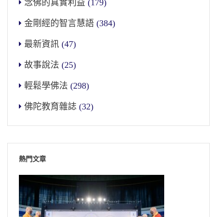
念佛的真實利益
(179)
金剛經的智言慧語
(384)
最新資訊
(47)
故事說法
(25)
輕鬆學佛法
(298)
佛陀教育雜誌
(32)
熱門文章